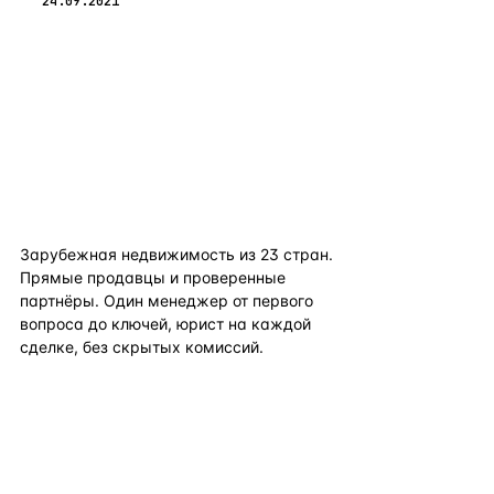
24.09.2021
flat
ters
Зарубежная недвижимость из
23
стран.
Прямые продавцы и проверенные
партнёры. Один менеджер от первого
вопроса до ключей, юрист на каждой
сделке, без скрытых комиссий.
TELEGRAM
WHATSAPP
EMAIL
КАТАЛОГ ПО СТРАНАМ