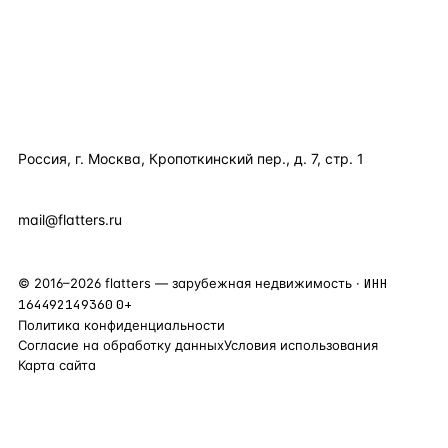
ПОЛЕЗНОЕ
КОМПАНИЯ
КОНТАКТЫ
Россия, г. Москва, Кропоткинский пер., д. 7, стр. 1
+7 495 877 38 64
+90 531 589 95 88
mail@flatters.ru
©
2016
–
2026
flatters — зарубежная недвижимость ·
ИНН
164492149360
0+
Политика конфиденциальности
Согласие на обработку данных
Условия использования
Карта сайта