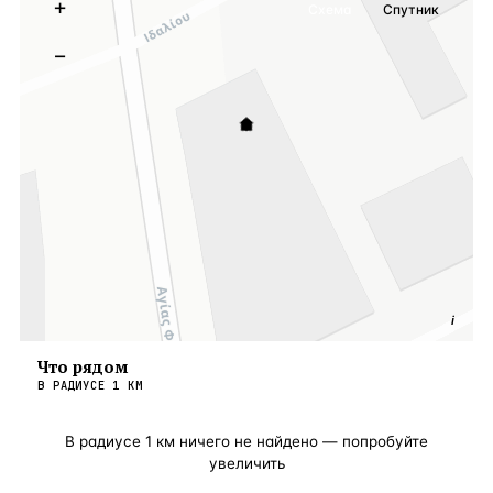
+
Схема
Спутник
−
i
Что рядом
В РАДИУСЕ
1
КМ
В радиусе
1
км ничего не найдено — попробуйте
увеличить