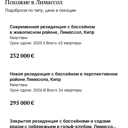
Похожие в Лимассол
Подобрали по типу, цене и локации
ВНЖ
Современная резиденция с бассейном
в живописном районе, Лимассол, Кипр
Квартиры
Срок сдачи: 2025.II Всего 43 квартиры
232 000 €
ВНЖ
Новая резиденция с бассейном в перспективном
районе Лимасола, Кипр
Квартиры
Срок сдачи: 2026.III Всего 24 квартиры
295 000 €
ВНЖ
Закрытая резиденция с бассейнами и садами
рядом с побережьем и гольф-клубом, Лимассол,