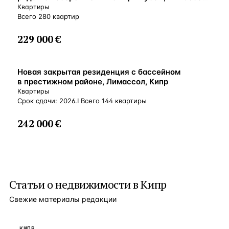
Кипр
Квартиры
Всего 280 квартир
229 000 €
ВНЖ
Новая закрытая резиденция с бассейном
в престижном районе, Лимассол, Кипр
Квартиры
Срок сдачи: 2026.I Всего 144 квартиры
242 000 €
Статьи о
недвижимости в Кипр
Свежие материалы редакции
КИПР