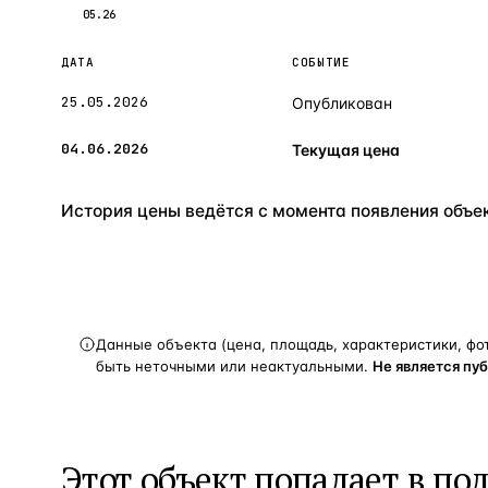
05.26
ДАТА
СОБЫТИЕ
25.05.2026
Опубликован
04.06.2026
Текущая цена
История цены ведётся с момента появления объект
Данные объекта (цена, площадь, характеристики, фо
быть неточными или неактуальными.
Не является пу
Этот объект попадает в по