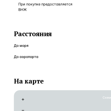
При покупке предоставляется
ВНЖ
Расстояния
До моря
До аэропорта
На карте
Схем
+
−