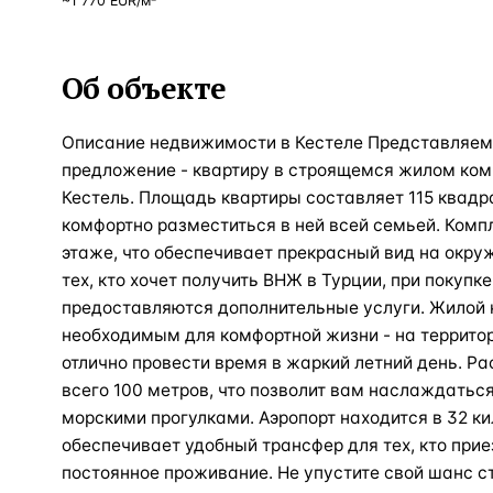
~
1 770
EUR
/м²
Об объекте
Описание недвижимости в Кестеле Представляе
предложение - квартиру в строящемся жилом ком
Кестель. Площадь квартиры составляет 115 квадр
комфортно разместиться в ней всей семьей. Комп
этаже, что обеспечивает прекрасный вид на окр
тех, кто хочет получить ВНЖ в Турции, при покупк
предоставляются дополнительные услуги. Жилой 
необходимым для комфортной жизни - на территор
отлично провести время в жаркий летний день. Р
всего 100 метров, что позволит вам наслаждать
морскими прогулками. Аэропорт находится в 32 ки
обеспечивает удобный трансфер для тех, кто прие
постоянное проживание. Не упустите свой шанс с