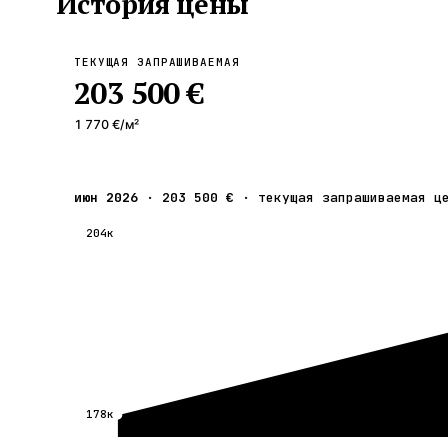
История цены
ТЕКУЩАЯ ЗАПРАШИВАЕМАЯ
203 500 €
1 770 €
/м²
июн 2026
·
203 500 €
·
текущая запрашиваемая ц
204к
178к