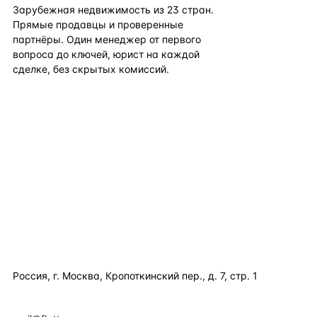
Зарубежная недвижимость из
23
стран.
Прямые продавцы и проверенные
партнёры. Один менеджер от первого
вопроса до ключей, юрист на каждой
сделке, без скрытых комиссий.
TELEGRAM
WHATSAPP
EMAIL
КАТАЛОГ ПО СТРАНАМ
ПОЛЕЗНОЕ
КОМПАНИЯ
КОНТАКТЫ
Россия, г. Москва, Кропоткинский пер., д. 7, стр. 1
+7 495 877 38 64
+90 531 589 95 88