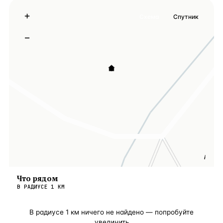
+
Схема
Спутник
−
i
Что рядом
В РАДИУСЕ
1
КМ
В радиусе
1
км ничего не найдено — попробуйте
увеличить