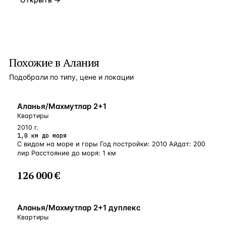
Похожие в Алания
Подобрали по типу, цене и локации
БЛИЗКО К МОРЮ
Аланья/Махмутлар 2+1
Квартиры
2010 г.
1,0 км до моря
С видом на море и горы Год постройки: 2010 Айдат: 200
лир Расстояние до моря: 1 км
126 000 €
БЛИЗКО К МОРЮ
Аланья/Махмутлар 2+1 дуплекс
Квартиры