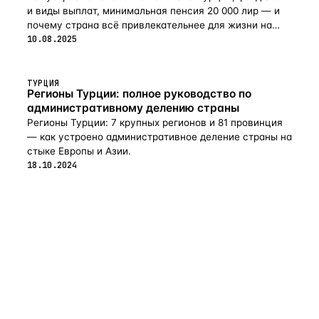
и виды выплат, минимальная пенсия 20 000 лир — и
почему страна всё привлекательнее для жизни на
пенсии в 2026-м.
10.08.2025
ТУРЦИЯ
Регионы Турции: полное руководство по
административному делению страны
Регионы Турции: 7 крупных регионов и 81 провинция
— как устроено административное деление страны на
стыке Европы и Азии.
18.10.2024
flat
ters