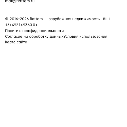
mail@flatters.ru
©
2016
–
2026
flatters — зарубежная недвижимость ·
ИНН
164492149360
0+
Политика конфиденциальности
Согласие на обработку данных
Условия использования
Карта сайта