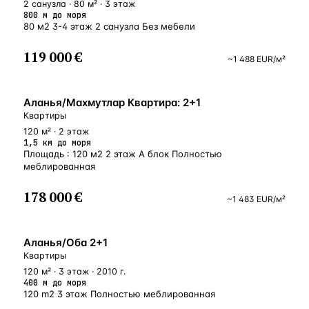
2 санузла · 80 м² · 3 этаж
800 м до моря
80 м2 3-4 этаж 2 санузла Без мебели
119 000 €
~
1 488
EUR
/м²
БЛИЗКО К МОРЮ
Аланья/Махмутлар Квартира: 2+1
Квартиры
120 м² · 2 этаж
1,5 км до моря
Площадь : 120 м2 2 этаж А блок Полностью
меблированная
178 000 €
~
1 483
EUR
/м²
У МОРЯ
Аланья/Оба 2+1
Квартиры
120 м² · 3 этаж · 2010 г.
400 м до моря
120 m2 3 этаж Полностью меблированная