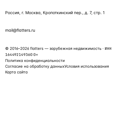
КОНТАКТЫ
Россия, г. Москва, Кропоткинский пер., д. 7, стр. 1
+7 495 877 38 64
+90 531 589 95 88
mail@flatters.ru
©
2016
–
2026
flatters — зарубежная недвижимость ·
ИНН
164492149360
0+
Политика конфиденциальности
Согласие на обработку данных
Условия использования
Карта сайта