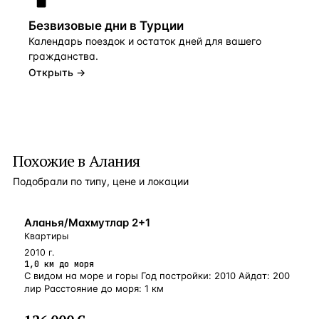
Безвизовые дни в Турции
Календарь поездок и остаток дней для вашего
гражданства.
Открыть →
Похожие в Алания
Подобрали по типу, цене и локации
БЛИЗКО К МОРЮ
Аланья/Махмутлар 2+1
Квартиры
2010 г.
1,0 км до моря
С видом на море и горы Год постройки: 2010 Айдат: 200
лир Расстояние до моря: 1 км