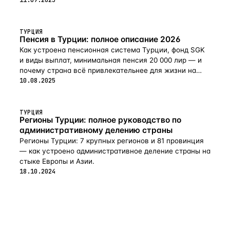
ТУРЦИЯ
Пенсия в Турции: полное описание 2026
Как устроена пенсионная система Турции, фонд SGK
и виды выплат, минимальная пенсия 20 000 лир — и
почему страна всё привлекательнее для жизни на
пенсии в 2026-м.
10.08.2025
ТУРЦИЯ
Регионы Турции: полное руководство по
административному делению страны
Регионы Турции: 7 крупных регионов и 81 провинция
— как устроено административное деление страны на
стыке Европы и Азии.
18.10.2024