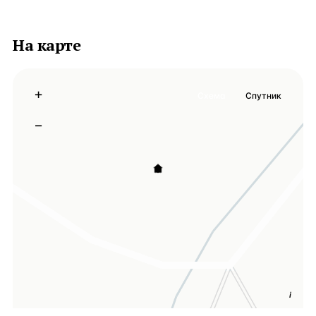
На карте
+
Схема
Спутник
−
i