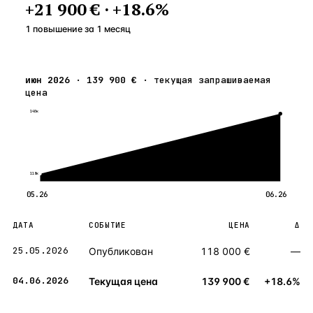
+
21 900 €
·
+
18.6
%
1 повышение
за
1
месяц
июн 2026
·
139 900 €
·
текущая запрашиваемая
цена
140к
118к
05.26
06.26
ДАТА
СОБЫТИЕ
ЦЕНА
Δ
25.05.2026
Опубликован
118 000 €
—
04.06.2026
Текущая цена
139 900 €
+18.6%