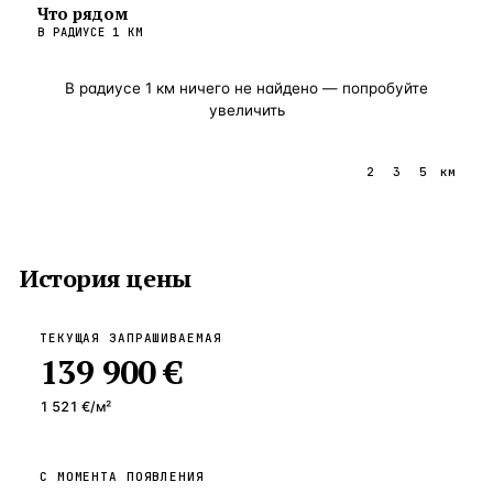
Что рядом
В РАДИУСЕ
1
КМ
В радиусе
1
км ничего не найдено — попробуйте
увеличить
1
2
3
5
км
История цены
ТЕКУЩАЯ ЗАПРАШИВАЕМАЯ
139 900 €
1 521 €
/м²
С МОМЕНТА ПОЯВЛЕНИЯ