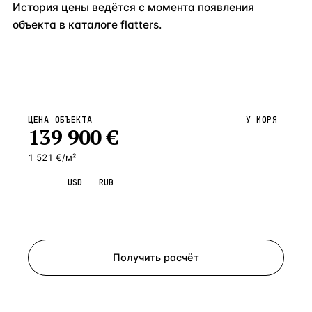
История цены ведётся с момента появления
объекта в каталоге flatters.
ЦЕНА ОБЪЕКТА
У МОРЯ
139 900
€
1 521 €/м²
EUR
USD
RUB
Запросить просмотр
Получить расчёт
ЗАПРОСИТЬ РАСЧЁТ