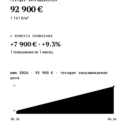
ТЕКУЩАЯ ЗАПРАШИВАЕМАЯ
92 900 €
1 161 €
/м²
С МОМЕНТА ПОЯВЛЕНИЯ
+
7 900 €
·
+
9.3
%
1 повышение
за
1
месяц
июн 2026
·
92 900 €
·
текущая запрашиваемая
цена
93к
85к
05.26
06.26