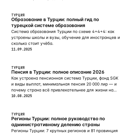
ТУРЦИЯ
Образование в Турции: полный гид по
турецкой системе образования
Система образования Турции по схеме 4+4+4: как
устроены школы и вузы, обучение для иностранцев и
сколько стоит учёба.
11.09.2025
ТУРЦИЯ
Пенсия в Турции: полное описание 2026
Как устроена пенсионная система Турции, фонд SGK
и виды выплат, минимальная пенсия 20 000 лир — и
почему страна всё привлекательнее для жизни на
пенсии в 2026-м.
10.08.2025
ТУРЦИЯ
Регионы Турции: полное руководство по
административному делению страны
Регионы Турции: 7 крупных регионов и 81 провинция