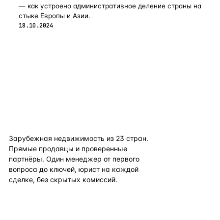
— как устроено административное деление страны на
стыке Европы и Азии.
18.10.2024
flat
ters
Зарубежная недвижимость из
23
стран.
Прямые продавцы и проверенные
партнёры. Один менеджер от первого
вопроса до ключей, юрист на каждой
сделке, без скрытых комиссий.
TELEGRAM
WHATSAPP
EMAIL