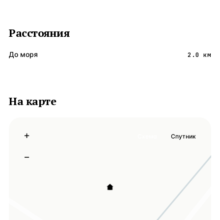
Расстояния
До моря
2.0 км
На карте
+
Схема
Спутник
−