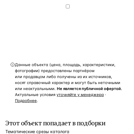
конфиденциальности
.
Хочу получать
новости, подборки объектов
и спецпредложения.
Получить расчёт
Данные объекта (цена, площадь, характеристики,
фотографии) предоставлены партнёром
или продавцом либо получены из их источников,
носят справочный характер и могут быть неточными
или неактуальными.
Не является публичной офертой.
Актуальные условия
уточняйте у менеджера
·
Подробнее
.
Этот объект попадает в подборки
Тематические срезы каталога