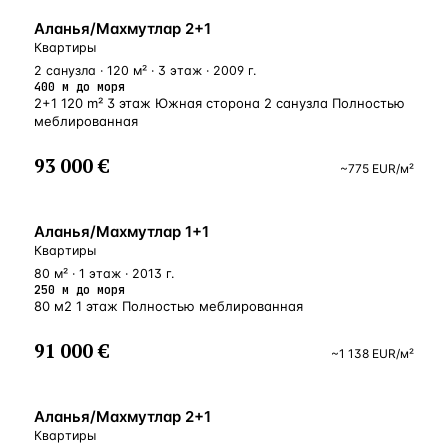
У МОРЯ
Аланья/Махмутлар 2+1
Квартиры
2 санузла · 120 м² · 3 этаж · 2009 г.
400 м до моря
2+1 120 m² 3 этаж Южная сторона 2 санузла Полностью
меблированная
93 000 €
~
775
EUR
/м²
У МОРЯ
Аланья/Махмутлар 1+1
Квартиры
80 м² · 1 этаж · 2013 г.
250 м до моря
80 м2 1 этаж Полностью меблированная
91 000 €
~
1 138
EUR
/м²
БЛИЗКО К МОРЮ
Аланья/Махмутлар 2+1
Квартиры