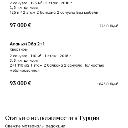
2 санузла · 125 м² · 2 этаж · 2010 г.
1,0 км до моря
125 m² 2 этаж 2 балкона 2 санузла Без мебели
97 000 €
~
776
EUR
/м²
ВНЖ
Аланья/Оба 2+1
Квартиры
2 санузла · 110 м² · 1 этаж · 2018 г.
3,0 км до моря
2+1 110 м2 1 этаж 2 балкона 2 санузла Полностью
меблированная
93 000 €
~
845
EUR
/м²
Статьи о
недвижимости в Турция
Свежие материалы редакции