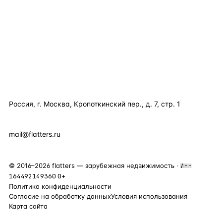
КАТАЛОГ ПО СТРАНАМ
ПОЛЕЗНОЕ
КОМПАНИЯ
КОНТАКТЫ
Россия, г. Москва, Кропоткинский пер., д. 7, стр. 1
+7 495 877 38 64
+90 531 589 95 88
mail@flatters.ru
©
2016
–
2026
flatters — зарубежная недвижимость ·
ИНН
164492149360
0+
Политика конфиденциальности
Согласие на обработку данных
Условия использования
Карта сайта