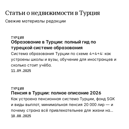
Статьи о
недвижимости в Турция
Свежие материалы редакции
ТУРЦИЯ
Образование в Турции: полный гид по
турецкой системе образования
Система образования Турции по схеме 4+4+4: как
устроены школы и вузы, обучение для иностранцев и
сколько стоит учёба.
11.09.2025
ТУРЦИЯ
Пенсия в Турции: полное описание 2026
Как устроена пенсионная система Турции, фонд SGK
и виды выплат, минимальная пенсия 20 000 лир — и
почему страна всё привлекательнее для жизни на
пенсии в 2026-м.
10.08.2025