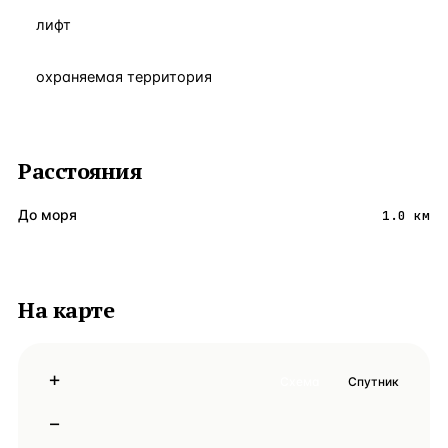
лифт
охраняемая территория
Расстояния
До моря
1.0 км
На карте
+
Схема
Спутник
−