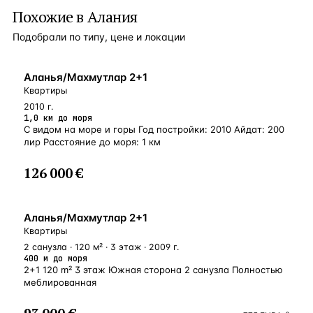
Похожие в Алания
Подобрали по типу, цене и локации
БЛИЗКО К МОРЮ
Аланья/Махмутлар 2+1
Квартиры
2010 г.
1,0 км до моря
С видом на море и горы Год постройки: 2010 Айдат: 200
лир Расстояние до моря: 1 км
126 000 €
У МОРЯ
Аланья/Махмутлар 2+1
Квартиры
2 санузла · 120 м² · 3 этаж · 2009 г.
400 м до моря
2+1 120 m² 3 этаж Южная сторона 2 санузла Полностью
меблированная