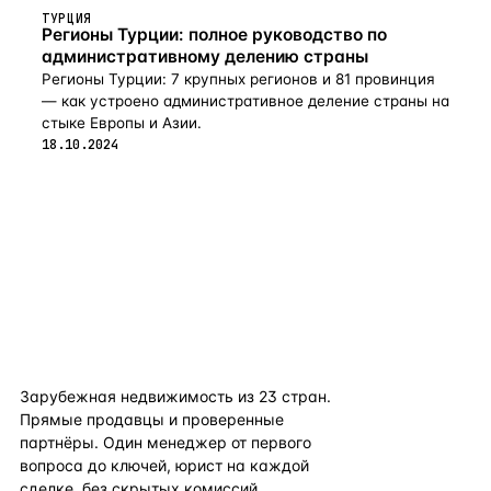
ТУРЦИЯ
Регионы Турции: полное руководство по
административному делению страны
Регионы Турции: 7 крупных регионов и 81 провинция
— как устроено административное деление страны на
стыке Европы и Азии.
18.10.2024
flat
ters
Зарубежная недвижимость из
23
стран.
Прямые продавцы и проверенные
партнёры. Один менеджер от первого
вопроса до ключей, юрист на каждой
сделке, без скрытых комиссий.