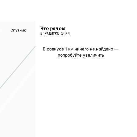
Что рядом
а
Спутник
В РАДИУСЕ
1
КМ
В радиусе
1
км ничего не найдено —
попробуйте увеличить