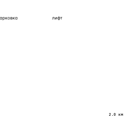
парковка
лифт
2.0 км