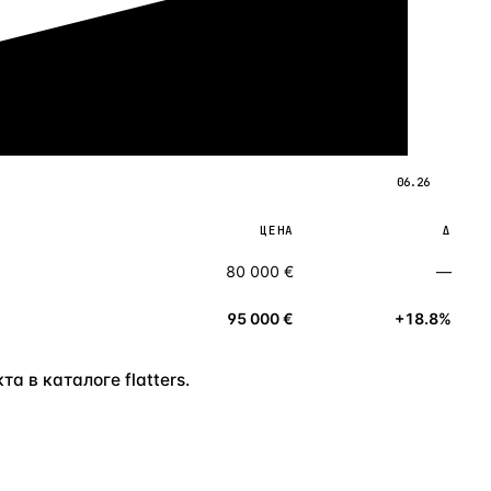
06.26
ЦЕНА
Δ
80 000 €
—
95 000 €
+18.8%
а в каталоге flatters.