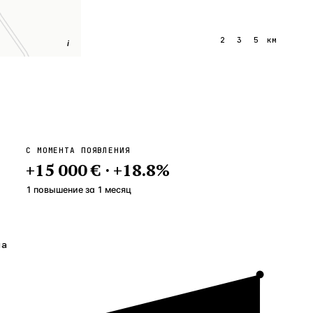
1
2
3
5
км
i
С МОМЕНТА ПОЯВЛЕНИЯ
+
15 000 €
·
+
18.8
%
1 повышение
за
1
месяц
на