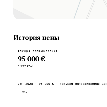
История цены
ТЕКУЩАЯ ЗАПРАШИВАЕМАЯ
95 000 €
1 727 €
/м²
июн 2026
·
95 000 €
·
текущая запрашиваемая це
95к