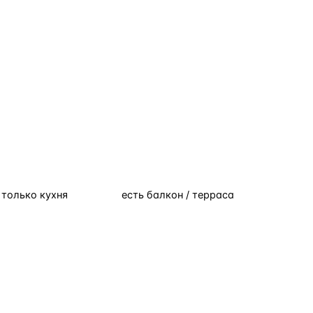
только кухня
есть балкон / терраса