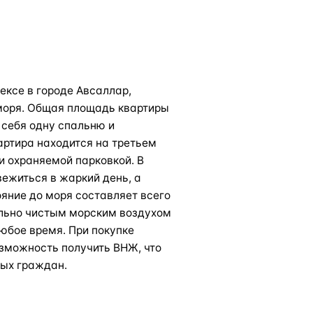
ексе в городе Авсаллар,
моря. Общая площадь квартиры
 себя одну спальню и
артира находится на третьем
и охраняемой парковкой. В
ежиться в жаркий день, а
ояние до моря составляет всего
ально чистым морским воздухом
любое время. При покупке
зможность получить ВНЖ, что
ых граждан.