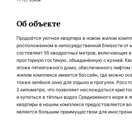
~
1 727
EUR
/м²
Об объекте
Продаётся уютная квартира в новом жилом компл
расположенном в непосредственной близости от 
составляет 55 квадратных метров, включающих в
просторную гостиную, объединённую с кухней. Кв
этаже пятиэтажного дома, обеспеченного лифтом 
жилом комплексе имеется бассейн, где можно осв
также зелёная зона для отдыха и прогулок. Расст
2 километра, что позволяет наслаждаться крист
и купаться в тёплых водах Средиземного моря в 
квартиры в нашем комплексе предоставляется во
является большим преимуществом для иностранн