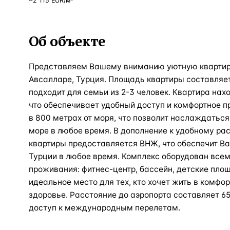
~
2 115
EUR
/м²
Об объекте
Представляем Вашему вниманию уютную квартиру
Авсалларе, Турция. Площадь квартиры составляет 
подходит для семьи из 2-3 человек. Квартира нах
что обеспечивает удобный доступ и комфортное п
в 800 метрах от моря, что позволит наслаждатьс
море в любое время. В дополнение к удобному ра
квартиры предоставляется ВНЖ, что обеспечит Ва
Турции в любое время. Комплекс оборудован все
проживания: фитнес-центр, бассейн, детские площ
идеальное место для тех, кто хочет жить в комфор
здоровье. Расстояние до аэропорта составляет 65
доступ к международным перелетам.