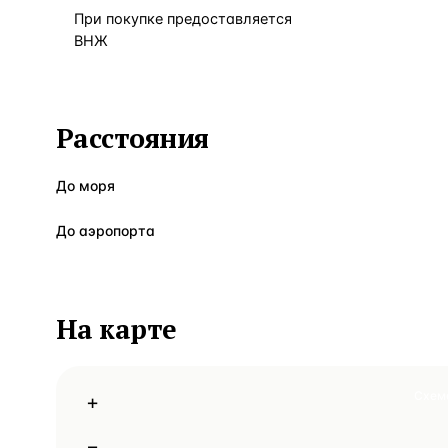
При покупке предоставляется
ВНЖ
Расстояния
До моря
До аэропорта
На карте
Схем
+
−