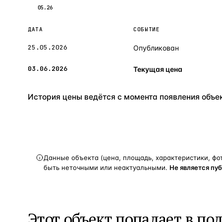
05.26
ДАТА
СОБЫТИЕ
25.05.2026
Опубликован
03.06.2026
Текущая цена
История цены ведётся с момента появления объект
Данные объекта (цена, площадь, характеристики, фо
быть неточными или неактуальными.
Не является пу
Этот объект попадает в по