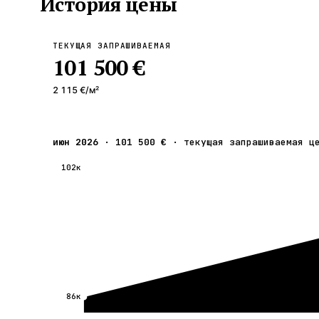
История цены
ТЕКУЩАЯ ЗАПРАШИВАЕМАЯ
101 500 €
2 115 €
/м²
июн 2026
·
101 500 €
·
текущая запрашиваемая ц
102к
86к