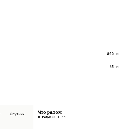
800 м
65 м
Что рядом
а
Спутник
В РАДИУСЕ
1
КМ