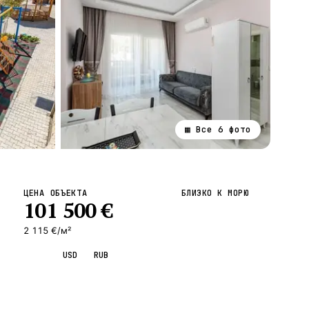
▦ Все
6
фото
ВСЕ НАПРАВЛЕНИЯ →
ЦЕНА ОБЪЕКТА
БЛИЗКО К МОРЮ
101 500
€
2 115 €/м²
EUR
USD
RUB
Запросить просмотр