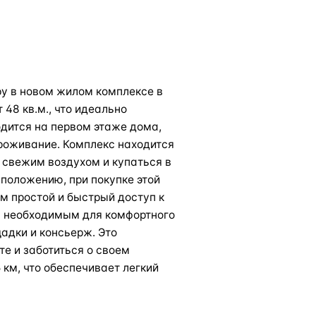
 в новом жилом комплексе в
48 кв.м., что идеально
одится на первом этаже дома,
роживание. Комплекс находится
я свежим воздухом и купаться в
сположению, при покупке этой
м простой и быстрый доступ к
м необходимым для комфортного
адки и консьерж. Это
те и заботиться о своем
 км, что обеспечивает легкий