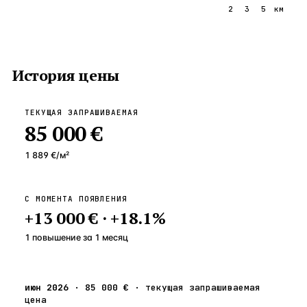
1
2
3
5
км
История цены
ТЕКУЩАЯ ЗАПРАШИВАЕМАЯ
85 000 €
1 889 €
/м²
С МОМЕНТА ПОЯВЛЕНИЯ
+
13 000 €
·
+
18.1
%
1 повышение
за
1
месяц
июн 2026
·
85 000 €
·
текущая запрашиваемая
цена