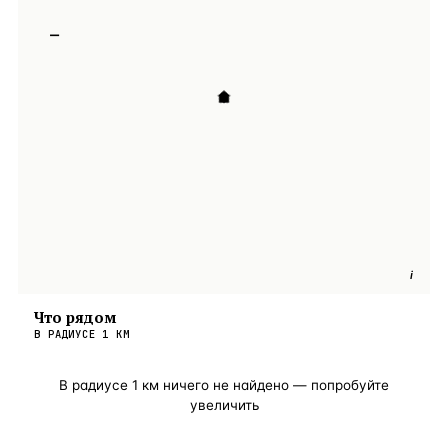
−
i
Что рядом
В РАДИУСЕ
1
КМ
В радиусе
1
км ничего не найдено — попробуйте
увеличить