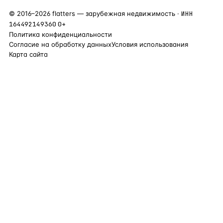
©
2016
–
2026
flatters — зарубежная недвижимость ·
ИНН
164492149360
0+
Политика конфиденциальности
Согласие на обработку данных
Условия использования
Карта сайта