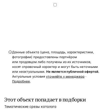
конфиденциальности
.
Хочу получать
новости, подборки объектов
и спецпредложения.
Получить расчёт
Данные объекта (цена, площадь, характеристики,
фотографии) предоставлены партнёром
или продавцом либо получены из их источников,
носят справочный характер и могут быть неточными
или неактуальными.
Не является публичной офертой.
Актуальные условия
уточняйте у менеджера
·
Подробнее
.
Этот объект попадает в подборки
Тематические срезы каталога