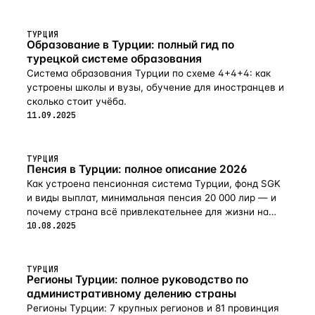
ТУРЦИЯ
Образование в Турции: полный гид по
турецкой системе образования
Система образования Турции по схеме 4+4+4: как
устроены школы и вузы, обучение для иностранцев и
сколько стоит учёба.
11.09.2025
ТУРЦИЯ
Пенсия в Турции: полное описание 2026
Как устроена пенсионная система Турции, фонд SGK
и виды выплат, минимальная пенсия 20 000 лир — и
почему страна всё привлекательнее для жизни на
пенсии в 2026-м.
10.08.2025
ТУРЦИЯ
Регионы Турции: полное руководство по
административному делению страны
Регионы Турции: 7 крупных регионов и 81 провинция