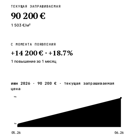
ТЕКУЩАЯ ЗАПРАШИВАЕМАЯ
90 200 €
1 503 €
/м²
С МОМЕНТА ПОЯВЛЕНИЯ
+
14 200 €
·
+
18.7
%
1 повышение
за
1
месяц
июн 2026
·
90 200 €
·
текущая запрашиваемая
цена
90к
76к
05.26
06.26