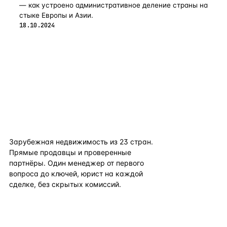
— как устроено административное деление страны на
стыке Европы и Азии.
18.10.2024
flat
ters
Зарубежная недвижимость из
23
стран.
Прямые продавцы и проверенные
партнёры. Один менеджер от первого
вопроса до ключей, юрист на каждой
сделке, без скрытых комиссий.
TELEGRAM
WHATSAPP
EMAIL