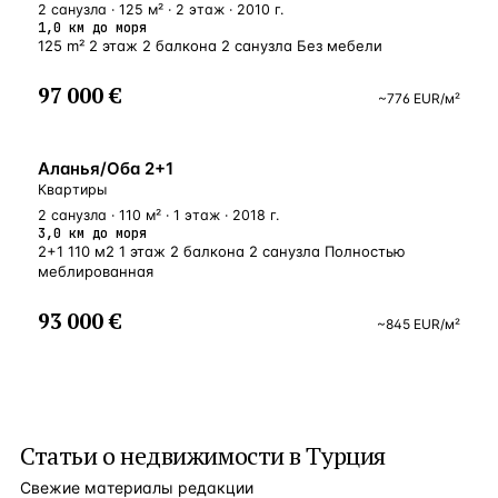
2 санузла · 125 м² · 2 этаж · 2010 г.
1,0 км до моря
125 m² 2 этаж 2 балкона 2 санузла Без мебели
97 000 €
~
776
EUR
/м²
ВНЖ
Аланья/Оба 2+1
Квартиры
2 санузла · 110 м² · 1 этаж · 2018 г.
3,0 км до моря
2+1 110 м2 1 этаж 2 балкона 2 санузла Полностью
меблированная
93 000 €
~
845
EUR
/м²
Статьи о
недвижимости в Турция
Свежие материалы редакции