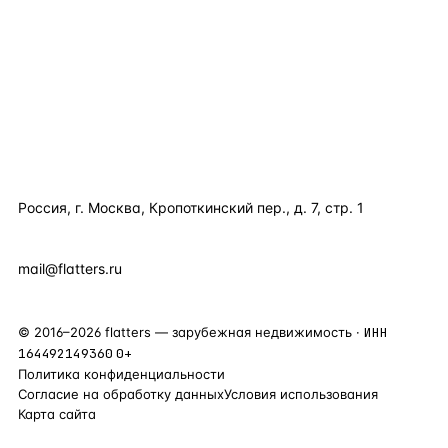
КАТАЛОГ ПО СТРАНАМ
ПОЛЕЗНОЕ
КОМПАНИЯ
КОНТАКТЫ
Россия, г. Москва, Кропоткинский пер., д. 7, стр. 1
+7 495 877 38 64
+90 531 589 95 88
mail@flatters.ru
©
2016
–
2026
flatters — зарубежная недвижимость ·
ИНН
164492149360
0+
Политика конфиденциальности
Согласие на обработку данных
Условия использования
Карта сайта