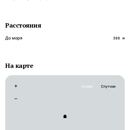
Расстояния
До моря
300 м
На карте
+
Схема
Спутник
−