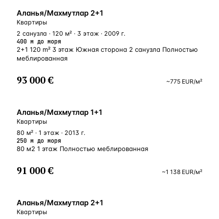
У МОРЯ
Аланья/Махмутлар 2+1
Квартиры
2 санузла · 120 м² · 3 этаж · 2009 г.
400 м до моря
2+1 120 m² 3 этаж Южная сторона 2 санузла Полностью
меблированная
93 000 €
~
775
EUR
/м²
У МОРЯ
Аланья/Махмутлар 1+1
Квартиры
80 м² · 1 этаж · 2013 г.
250 м до моря
80 м2 1 этаж Полностью меблированная
91 000 €
~
1 138
EUR
/м²
БЛИЗКО К МОРЮ
Аланья/Махмутлар 2+1
Квартиры