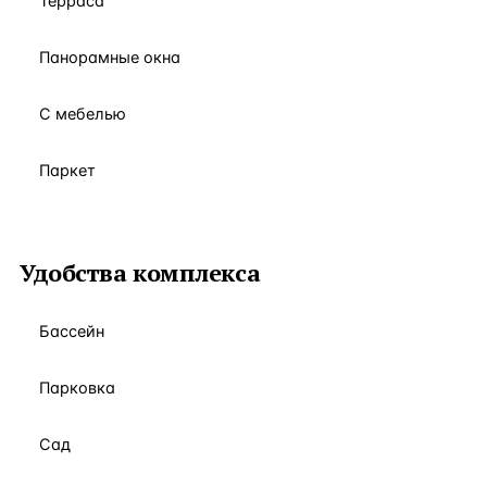
Терраса
Панорамные окна
С мебелью
Паркет
Удобства комплекса
Бассейн
Парковка
Сад