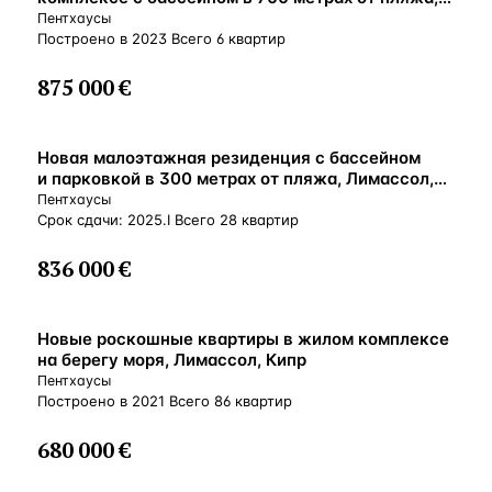
Гермасойя, Кипр
Пентхаусы
Построено в 2023 Всего 6 квартир
875 000 €
ВНЖ
Новая малоэтажная резиденция с бассейном
и парковкой в 300 метрах от пляжа, Лимассол,
Кипр
Пентхаусы
Срок сдачи: 2025.I Всего 28 квартир
836 000 €
ВНЖ
Новые роскошные квартиры в жилом комплексе
на берегу моря, Лимассол, Кипр
Пентхаусы
Построено в 2021 Всего 86 квартир
680 000 €