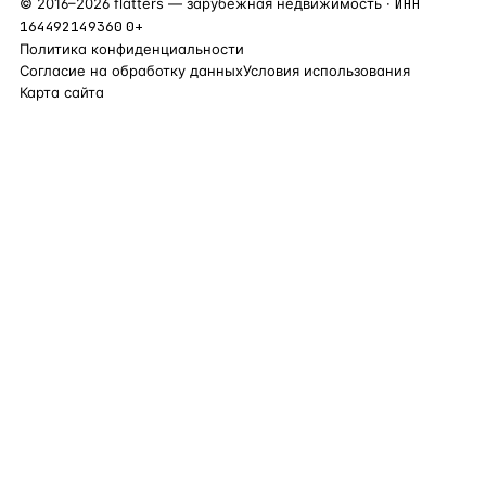
©
2016
–
2026
flatters — зарубежная недвижимость ·
ИНН
164492149360
0+
Политика конфиденциальности
Согласие на обработку данных
Условия использования
Карта сайта