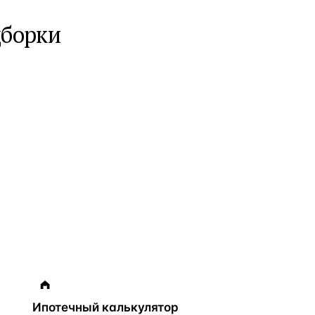
дборки
Ипотечный калькулятор