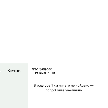
Что рядом
а
Спутник
В РАДИУСЕ
1
КМ
В радиусе
1
км ничего не найдено —
попробуйте увеличить