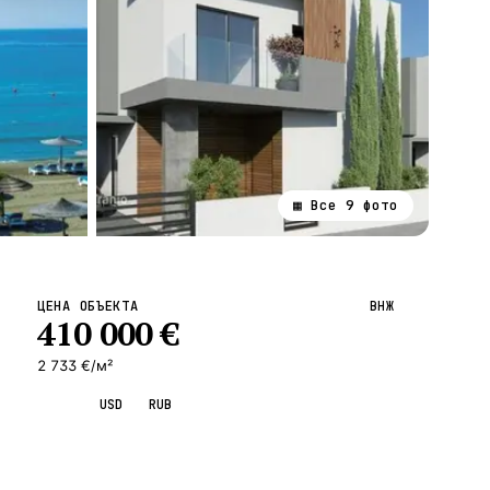
▦ Все
9
фото
ВСЕ НАПРАВЛЕНИЯ →
ЦЕНА ОБЪЕКТА
ВНЖ
410 000
€
2 733 €/м²
EUR
USD
RUB
Запросить просмотр