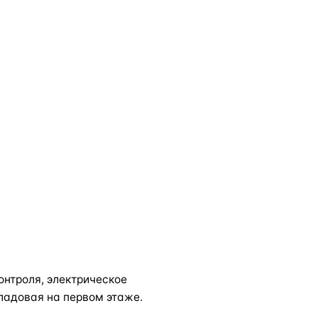
нтроля, электрическое
кладовая на первом этаже.