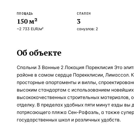
ПЛОЩАДЬ
СПАЛЕН
150
м²
3
~
2 733
EUR
/м²
санузлов:
2
Об объекте
Спальни 3 Ванные 2 Локация Пареклисия Это элит
районе в самом сердце Парекклисии, Лимассол. 
просторные апартаменты и виллы, спроектирован
высоким стандартам с использованием новейших 
высококачественных строительных материалов,
отделку. В пределах удобных пяти минут езды вы 
потрясающего пляжа Сен-Рафаэль, а также супер
государственных школ и различных удобств.