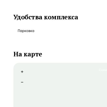
Удобства комплекса
Парковка
На карте
Схем
+
−