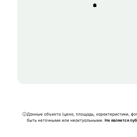
Данные объекта (цена, площадь, характеристики, фо
быть неточными или неактуальными.
Не является пу