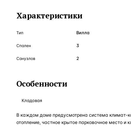
Характеристики
Вилла
Тип
3
Спален
2
Санузлов
Особенности
Кладовая
В каждом доме предусмотрена система климат-ко
отопление, частное крытое парковочное место и 