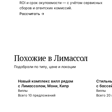
ROI и срок окупаемости — с учётом сервисных
сборов и агентских комиссий.
Рассчитать →
Похожие в Лимассол
Подобрали по типу, цене и локации
ВНЖ
ВНЖ
Новый комплекс вилл рядом
Стильны
с Лимассолом, Мони, Кипр
с бассе
и набер
Виллы
Виллы
Всего 10 предложений
Всего 20