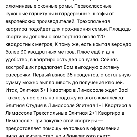
алюминевые оконные рамы. Первоклассные
кухонные гарнитуры и гардеробные шкафы от
европейских производителей. Трехспальная
квартира подойдет для проживания семьи. Площадь
квартиры довольно комфортная около 120
квадратных метров, К тому же, есть крытая веранда
более 30 квадратных метров. Плюс ещё и для
удобства, в квартире есть два санузла. Сейчас
застройщик предлагает Вам выгодную систему
рассрочки. Первый взнос 35 процентов, а остальную
сумму можно выплачивать до получения ключей.
Итак, Элитная 3+1 Квартира в Лимассоле ждет Вас!
Также, у нас есть на продажу из этого комплекса:
Элитная Студия в Лимассоле Элитная 1+1 Квартира в
Лимассоле Трехспальные Элитная 2+1 Квартира в
Лимассоле При покупке этой квартиры —
предоставляет помощь не только в оформлении
вида на жительство, но и банковского счета,