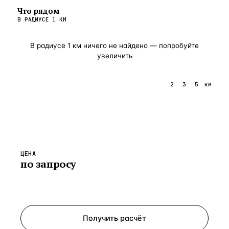
Что рядом
В РАДИУСЕ
1
КМ
В радиусе
1
км ничего не найдено — попробуйте
увеличить
1
2
3
5
км
ЦЕНА
по запросу
Запросить просмотр
Получить расчёт