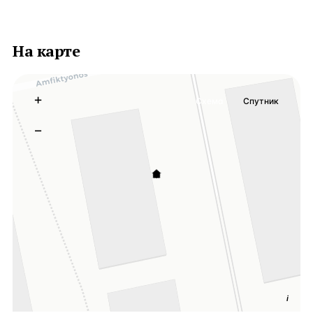
На карте
+
Схема
Спутник
−
i