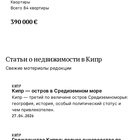
Кипр
Квартиры
Всего 84 квартиры
390 000 €
Статьи о
недвижимости в Кипр
Свежие материалы редакции
КИПР
Кипр — остров в Средиземном море
Кипр — третий по величине остров Средиземноморья:
география, история, особый политический статус и
чем привлекателен.
27.04.2026
КИПР
Гражданство Кипра: полное руководство по