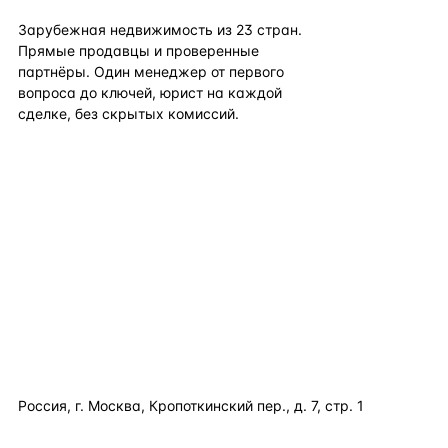
Зарубежная недвижимость из
23
стран.
Прямые продавцы и проверенные
партнёры. Один менеджер от первого
вопроса до ключей, юрист на каждой
сделке, без скрытых комиссий.
TELEGRAM
WHATSAPP
EMAIL
КАТАЛОГ ПО СТРАНАМ
ПОЛЕЗНОЕ
КОМПАНИЯ
КОНТАКТЫ
Россия, г. Москва, Кропоткинский пер., д. 7, стр. 1
+7 495 877 38 64
+90 531 589 95 88