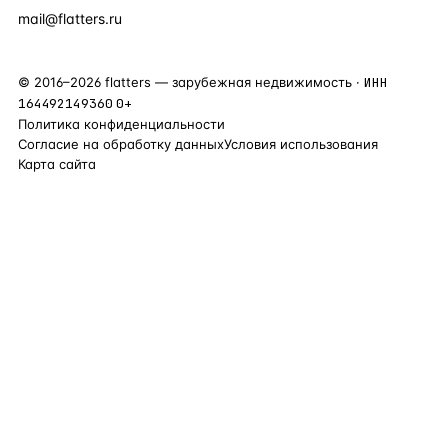
mail@flatters.ru
©
2016
–
2026
flatters — зарубежная недвижимость ·
ИНН
164492149360
0+
Политика конфиденциальности
Согласие на обработку данных
Условия использования
Карта сайта