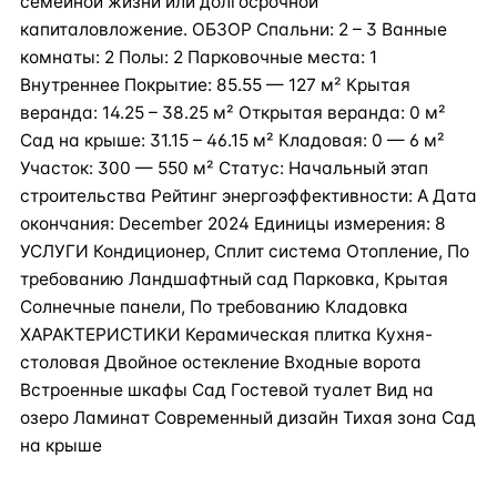
семейной жизни или долгосрочной
капиталовложение. ОБЗОР Спальни: 2 – 3 Ванные
комнаты: 2 Полы: 2 Парковочные места: 1
Внутреннее Покрытие: 85.55 — 127 м² Крытая
веранда: 14.25 – 38.25 м² Открытая веранда: 0 м²
Сад на крыше: 31.15 – 46.15 м² Кладовая: 0 — 6 м²
Участок: 300 — 550 м² Статус: Начальный этап
строительства Рейтинг энергоэффективности: A Дата
окончания: December 2024 Единицы измерения: 8
УСЛУГИ Кондиционер, Сплит система Отопление, По
требованию Ландшафтный сад Парковка, Крытая
Солнечные панели, По требованию Кладовка
ХАРАКТЕРИСТИКИ Керамическая плитка Кухня-
столовая Двойное остекление Входные ворота
Встроенные шкафы Сад Гостевой туалет Вид на
озеро Ламинат Современный дизайн Тихая зона Сад
на крыше