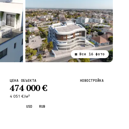
▦ Все
16
фото
ВСЕ НАПРАВЛЕНИЯ →
ЦЕНА ОБЪЕКТА
НОВОСТРОЙКА
474 000
€
4 051 €/м²
EUR
USD
RUB
Запросить просмотр