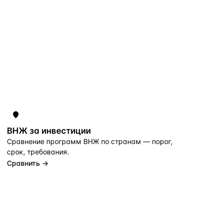
ВНЖ за инвестиции
Сравнение программ ВНЖ по странам — порог,
срок, требования.
Сравнить →