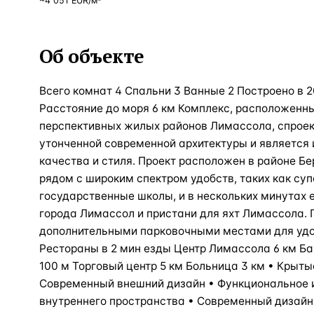
~
4 051
EUR
/м²
Об объекте
Всего комнат 4 Спальни 3 Ванные 2 Построено в 
Расстояние до моря 6 км Комплекс, расположенн
перспективных жилых районов Лимассола, спрое
утонченной современной архитектуры и являетс
качества и стиля. Проект расположен в районе Б
рядом с широким спектром удобств, таких как су
государственные школы, и в нескольких минутах 
города Лимассол и пристани для яхт Лимассола. 
дополнительными парковочными местами для удо
Рестораны в 2 мин езды Центр Лимассола 6 км Ба
100 м Торговый центр 5 км Больница 3 км • Крыт
Современный внешний дизайн • Функциональное 
внутреннего пространства • Современный дизайн 