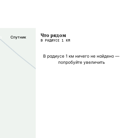
Что рядом
а
Спутник
В РАДИУСЕ
1
КМ
В радиусе
1
км ничего не найдено —
попробуйте увеличить