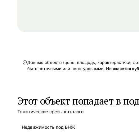
Данные объекта (цена, площадь, характеристики, фо
быть неточными или неактуальными.
Не является пу
Этот объект попадает в по
Тематические срезы каталога
Недвижимость под ВНЖ