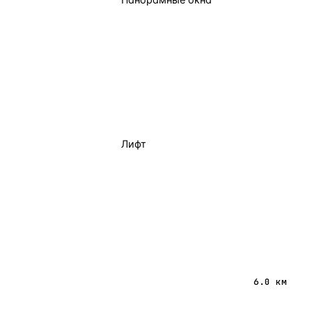
Панорамные окна
Лифт
6.0 км