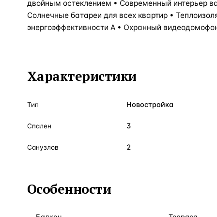
двойным остеклением • Современный интерьер ва
Солнечные батареи для всех квартир • Теплоизол
энергоэффективности А • Охранный видеодомофо
Характеристики
Новостройка
Тип
3
Спален
2
Санузлов
Особенности