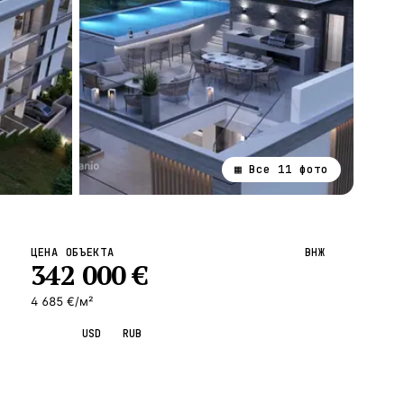
▦ Все
11
фото
ВСЕ НАПРАВЛЕНИЯ →
ЦЕНА ОБЪЕКТА
ВНЖ
342 000
€
4 685 €/м²
EUR
USD
RUB
Запросить просмотр