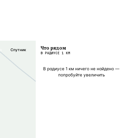
Что рядом
а
Спутник
В РАДИУСЕ
1
КМ
В радиусе
1
км ничего не найдено —
попробуйте увеличить