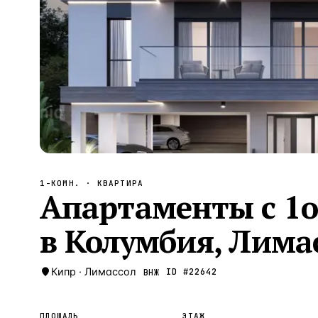
Алания
—
Локация
Бангкок
—
Локация
Новороссийск
—
Локация
Стамбул
—
Локация
Анталия
—
Локация
НАВИГАЦИЯ
ОТКРЫТЬ
ЗАКРЫТЬ
↑
↓
↵
ESC
1-КОМН.
· КВАРТИРА
Апартаменты с 1о
в Колумбия, Лима
Кипр
·
Лимассол
ID #
22642
ВНЖ
ПЛОЩАДЬ
ЭТАЖ