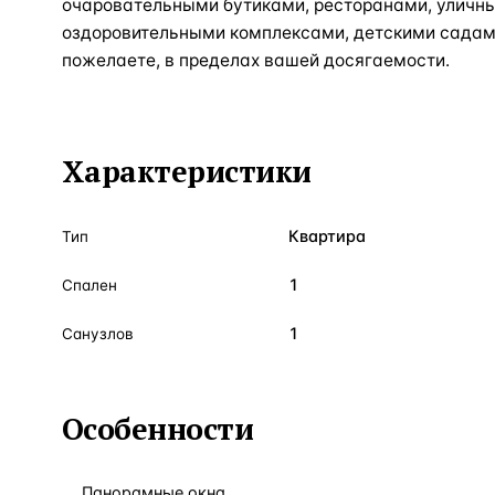
очаровательными бутиками, ресторанами, уличны
оздоровительными комплексами, детскими садами
пожелаете, в пределах вашей досягаемости.
Характеристики
Квартира
Тип
1
Спален
1
Санузлов
Особенности
Панорамные окна