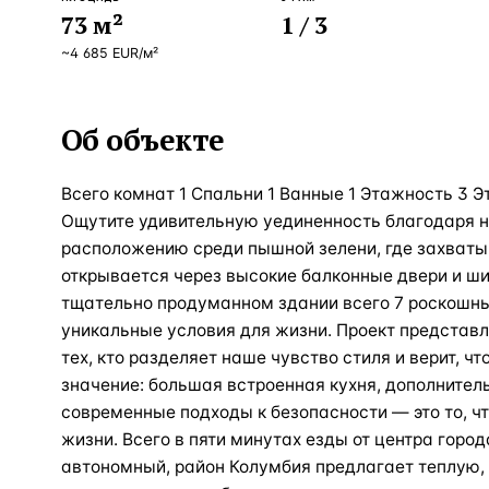
73
м²
1
/ 3
~
4 685
EUR
/м²
Об объекте
Всего комнат 1 Спальни 1 Ванные 1 Этажность 3 
Ощутите удивительную уединенность благодаря 
расположению среди пышной зелени, где захват
открывается через высокие балконные двери и ш
тщательно продуманном здании всего 7 роскошн
уникальные условия для жизни. Проект представ
тех, кто разделяет наше чувство стиля и верит, 
значение: большая встроенная кухня, дополнител
современные подходы к безопасности — это то, ч
жизни. Всего в пяти минутах езды от центра город
автономный, район Колумбия предлагает теплую,