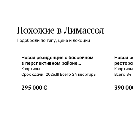
Похожие в Лимассол
Подобрали по типу, цене и локации
ВНЖ
ВНЖ
Новая резиденция с бассейном
Новая р
в перспективном районе
рестора
Лимасола, Кипр
обслужи
Квартиры
Квартиры
Срок сдачи: 2026.III Всего 24 квартиры
Всего 84
295 000 €
390 00