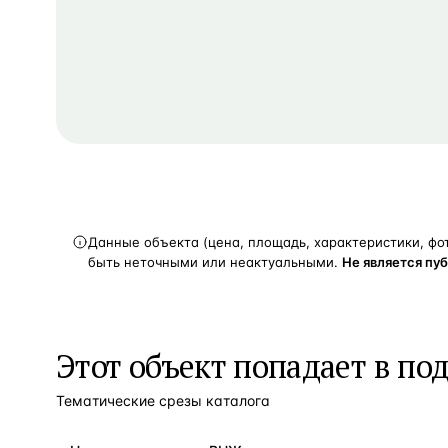
Данные объекта (цена, площадь, характеристики, фо
быть неточными или неактуальными.
Не является пу
Этот объект попадает в по
Тематические срезы каталога