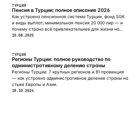
ТУРЦИЯ
Пенсия в Турции: полное описание 2026
Как устроена пенсионная система Турции, фонд SGK
и виды выплат, минимальная пенсия 20 000 лир — и
почему страна всё привлекательнее для жизни на
пенсии в 2026-м.
10.08.2025
ТУРЦИЯ
Регионы Турции: полное руководство по
административному делению страны
Регионы Турции: 7 крупных регионов и 81 провинция
— как устроено административное деление страны на
стыке Европы и Азии.
18.10.2024