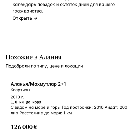
Календарь поездок и остаток дней для вашего
гражданства.
Открыть →
Похожие в Алания
Подобрали по типу, цене и локации
БЛИЗКО К МОРЮ
Аланья/Махмутлар 2+1
Квартиры
2010 г.
1,0 км до моря
С видом на море и горы Год постройки: 2010 Айдат: 200
лир Расстояние до моря: 1 км
126 000 €