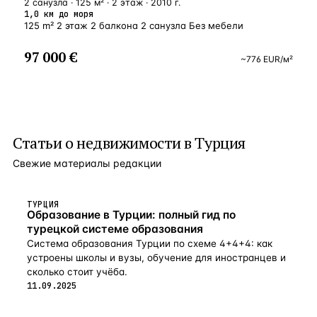
2 санузла · 125 м² · 2 этаж · 2010 г.
1,0 км до моря
125 m² 2 этаж 2 балкона 2 санузла Без мебели
97 000 €
~
776
EUR
/м²
Статьи о
недвижимости в Турция
Свежие материалы редакции
ТУРЦИЯ
Образование в Турции: полный гид по
турецкой системе образования
Система образования Турции по схеме 4+4+4: как
устроены школы и вузы, обучение для иностранцев и
сколько стоит учёба.
11.09.2025