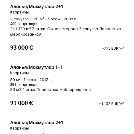
У МОРЯ
Аланья/Махмутлар 2+1
Квартиры
2 санузла · 120 м² · 3 этаж · 2009 г.
400 м до моря
2+1 120 m² 3 этаж Южная сторона 2 санузла Полностью
меблированная
93 000 €
~
775
EUR
/м²
У МОРЯ
Аланья/Махмутлар 1+1
Квартиры
80 м² · 1 этаж · 2013 г.
250 м до моря
80 м2 1 этаж Полностью меблированная
91 000 €
~
1 138
EUR
/м²
БЛИЗКО К МОРЮ
Аланья/Махмутлар 2+1
Квартиры