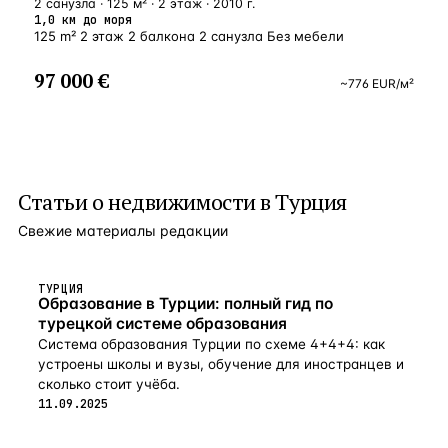
2 санузла · 125 м² · 2 этаж · 2010 г.
1,0 км до моря
125 m² 2 этаж 2 балкона 2 санузла Без мебели
97 000 €
~
776
EUR
/м²
Статьи о
недвижимости в Турция
Свежие материалы редакции
ТУРЦИЯ
Образование в Турции: полный гид по
турецкой системе образования
Система образования Турции по схеме 4+4+4: как
устроены школы и вузы, обучение для иностранцев и
сколько стоит учёба.
11.09.2025