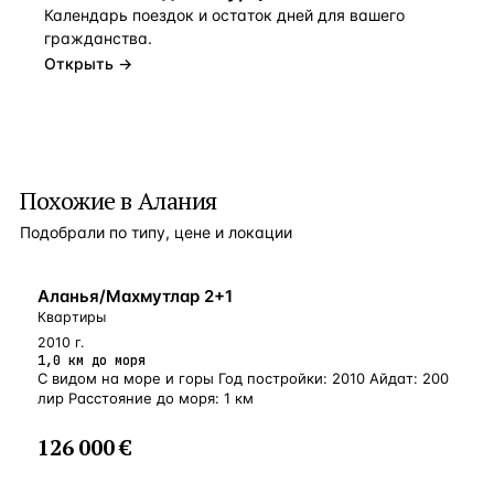
Календарь поездок и остаток дней для вашего
гражданства.
Открыть →
Похожие в Алания
Подобрали по типу, цене и локации
БЛИЗКО К МОРЮ
Аланья/Махмутлар 2+1
Квартиры
2010 г.
1,0 км до моря
С видом на море и горы Год постройки: 2010 Айдат: 200
лир Расстояние до моря: 1 км
126 000 €