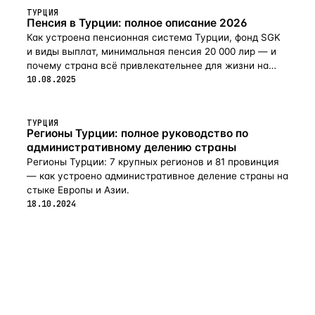
ТУРЦИЯ
Пенсия в Турции: полное описание 2026
Как устроена пенсионная система Турции, фонд SGK
и виды выплат, минимальная пенсия 20 000 лир — и
почему страна всё привлекательнее для жизни на
пенсии в 2026-м.
10.08.2025
ТУРЦИЯ
Регионы Турции: полное руководство по
административному делению страны
Регионы Турции: 7 крупных регионов и 81 провинция
— как устроено административное деление страны на
стыке Европы и Азии.
18.10.2024