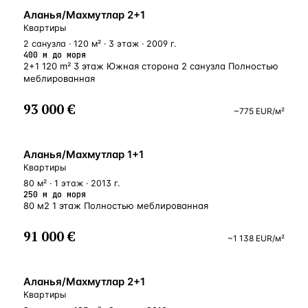
У МОРЯ
Аланья/Махмутлар 2+1
Квартиры
2 санузла · 120 м² · 3 этаж · 2009 г.
400 м до моря
2+1 120 m² 3 этаж Южная сторона 2 санузла Полностью
меблированная
93 000 €
~
775
EUR
/м²
У МОРЯ
Аланья/Махмутлар 1+1
Квартиры
80 м² · 1 этаж · 2013 г.
250 м до моря
80 м2 1 этаж Полностью меблированная
91 000 €
~
1 138
EUR
/м²
БЛИЗКО К МОРЮ
Аланья/Махмутлар 2+1
Квартиры