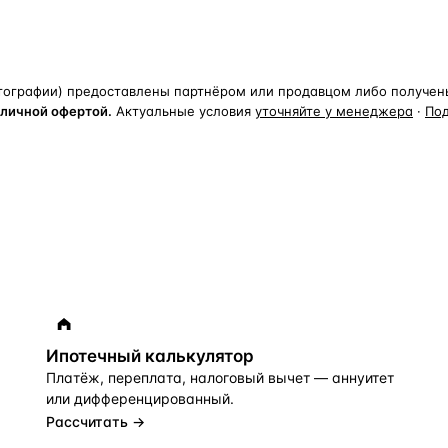
тографии) предоставлены партнёром или продавцом либо получены 
бличной офертой.
Актуальные условия
уточняйте у менеджера
·
По
Ипотечный калькулятор
Платёж, переплата, налоговый вычет — аннуитет
или дифференцированный.
Рассчитать →