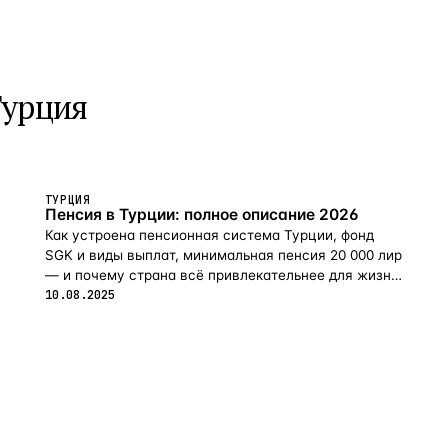
Турция
ТУРЦИЯ
Пенсия в Турции: полное описание 2026
Как устроена пенсионная система Турции, фонд
SGK и виды выплат, минимальная пенсия 20 000 лир
— и почему страна всё привлекательнее для жизни
на пенсии в 2026-м.
10.08.2025