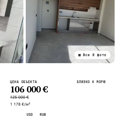
▦ Все
8
фото
ВСЕ НАПРАВЛЕНИЯ →
ЦЕНА ОБЪЕКТА
БЛИЗКО К МОРЮ
106 000
€
125 000
€
1 178 €/м²
EUR
USD
RUB