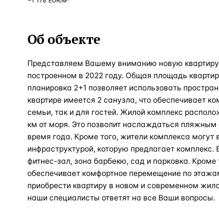
~
1 178
EUR
/м²
Об объекте
Представляем Вашему вниманию новую квартиру 
построенном в 2022 году. Общая площадь квартиры
планировка 2+1 позволяет использовать простран
квартире имеется 2 санузла, что обеспечивает к
семьи, так и для гостей. Жилой комплекс располож
км от моря. Это позволит наслаждаться пляжным 
время года. Кроме того, жители комплекса могут
инфраструктурой, которую предлагает комплекс. В
фитнес-зал, зона барбекю, сад и парковка. Кроме 
обеспечивает комфортное перемещение по этажам
приобрести квартиру в новом и современном жило
наши специалисты ответят на все Ваши вопросы.