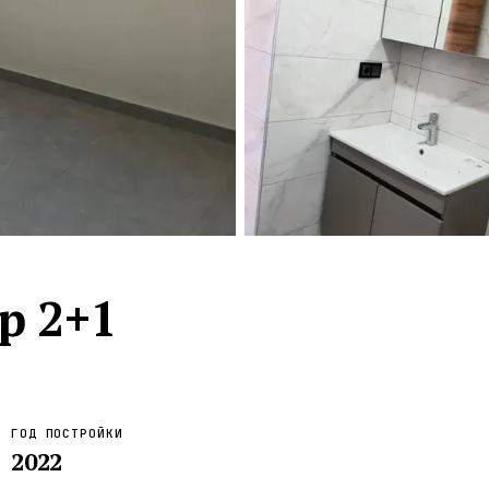
Турция · 2 556
Таиланд · 2 172
Россия · 2 106
Турция · 2 092
Турция · 1 810
р 2+1
ГОД ПОСТРОЙКИ
2022