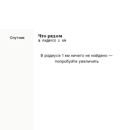
Что рядом
а
Спутник
В РАДИУСЕ
1
КМ
В радиусе
1
км ничего не найдено —
попробуйте увеличить