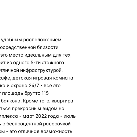
м удобным расположением.
посредственной близости.
 это место идеальным для тех,
ит из одного 5-ти этажного
тличной инфраструктурой.
кафе, детская игровая комната,
а и охрана 24/7 - все это
 площадь брутто 115
 балкона. Кроме того, квартира
аться прекрасным видом на
плекса - март 2022 года - июль
% с беспроцентной рассрочкой
ры - это отличная возможность