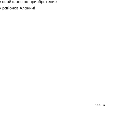
те свой шанс на приобретение
 районов Алании!
500 м