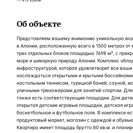
~
1 413
EUR
/м²
Об объекте
Представляем вашему вниманию уникальную воз
в Алании, расположенную всего в 1500 метрах от м
трех отдельных блоков площадью 7698 м², с прекр
море и шикарную природу Алании. Комплекс обла
инфраструктурой, которая удовлетворит все ваши
наслаждаться открытыми и крытыми бассейнами,
настольным теннисом, турецкой баней, сауной, м
уличными тренажерами для занятий спортом. Для
также есть соответствующие площадки. Для дете
открытая детские игровые площадки, детская игр
баскетбольное и футбольное поле. В комплексе ес
продуктовый маркет, магазин с одеждой и обувью,
Квартира имеет площадь брутто 80 кв.м. и планиро