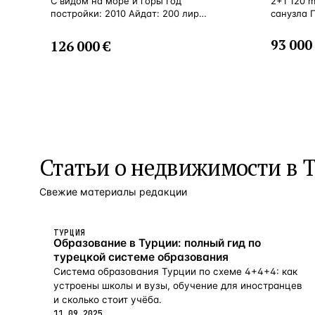
С видом на море и горы Год
2+1 120 
постройки: 2010 Айдат: 200 лир
санузла 
Расстояние до моря: 1 км
93 000
126 000 €
Статьи о
недвижимости в 
Свежие материалы редакции
ТУРЦИЯ
Образование в Турции: полный гид по
турецкой системе образования
Система образования Турции по схеме 4+4+4: как
устроены школы и вузы, обучение для иностранцев
и сколько стоит учёба.
11.09.2025