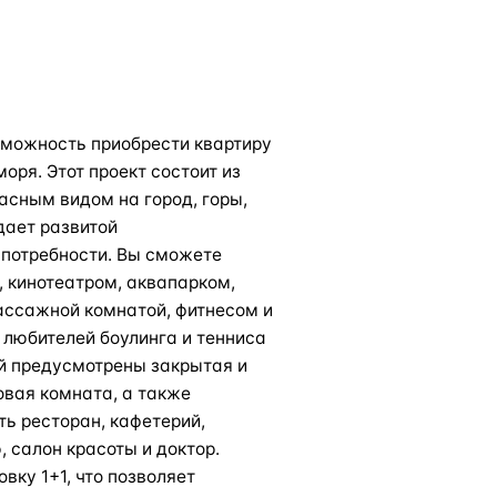
можность приобрести квартиру
оря. Этот проект состоит из
асным видом на город, горы,
дает развитой
 потребности. Вы сможете
 кинотеатром, аквапарком,
ассажной комнатой, фитнесом и
 любителей боулинга и тенниса
й предусмотрены закрытая и
овая комната, а также
ть ресторан, кафетерий,
 салон красоты и доктор.
вку 1+1, что позволяет