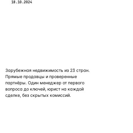
18.10.2024
flat
ters
Зарубежная недвижимость из
23
стран.
Прямые продавцы и проверенные
партнёры. Один менеджер от первого
вопроса до ключей, юрист на каждой
сделке, без скрытых комиссий.
TELEGRAM
WHATSAPP
EMAIL
КАТАЛОГ ПО СТРАНАМ