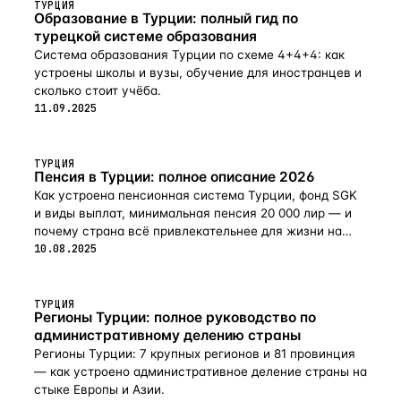
ТУРЦИЯ
Образование в Турции: полный гид по
турецкой системе образования
Система образования Турции по схеме 4+4+4: как
устроены школы и вузы, обучение для иностранцев и
сколько стоит учёба.
11.09.2025
ТУРЦИЯ
Пенсия в Турции: полное описание 2026
Как устроена пенсионная система Турции, фонд SGK
и виды выплат, минимальная пенсия 20 000 лир — и
почему страна всё привлекательнее для жизни на
пенсии в 2026-м.
10.08.2025
ТУРЦИЯ
Регионы Турции: полное руководство по
административному делению страны
Регионы Турции: 7 крупных регионов и 81 провинция
— как устроено административное деление страны на
стыке Европы и Азии.