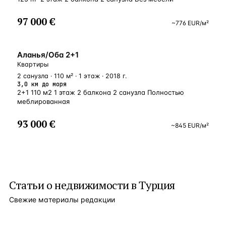
97 000 €
~
776
EUR
/м²
ВНЖ
Аланья/Оба 2+1
Квартиры
2 санузла · 110 м² · 1 этаж · 2018 г.
3,0 км до моря
2+1 110 м2 1 этаж 2 балкона 2 санузла Полностью
меблированная
93 000 €
~
845
EUR
/м²
Статьи о
недвижимости в Турция
Свежие материалы редакции