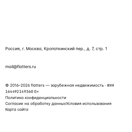
ПОЛЕЗНОЕ
КОМПАНИЯ
КОНТАКТЫ
Россия, г. Москва, Кропоткинский пер., д. 7, стр. 1
+7 495 877 38 64
+90 531 589 95 88
mail@flatters.ru
©
2016
–
2026
flatters — зарубежная недвижимость ·
ИНН
164492149360
0+
Политика конфиденциальности
Согласие на обработку данных
Условия использования
Карта сайта