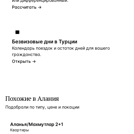
или дифференцированный.
Рассчитать →
Безвизовые дни в Турции
Календарь поездок и остаток дней для вашего
гражданства.
Открыть →
Похожие в Алания
Подобрали по типу, цене и локации
БЛИЗКО К МОРЮ
Аланья/Махмутлар 2+1
Квартиры