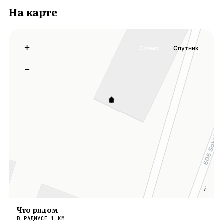
На карте
+
Схема
Спутник
−
i
Что рядом
В РАДИУСЕ
1
КМ