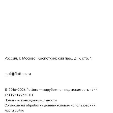
КАТАЛОГ ПО СТРАНАМ
ПОЛЕЗНОЕ
КОМПАНИЯ
КОНТАКТЫ
Россия, г. Москва, Кропоткинский пер., д. 7, стр. 1
+7 495 877 38 64
+90 531 589 95 88
mail@flatters.ru
©
2016
–
2026
flatters — зарубежная недвижимость ·
ИНН
164492149360
0+
Политика конфиденциальности
Согласие на обработку данных
Условия использования
Карта сайта