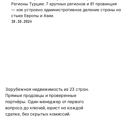
Регионы Турции: 7 крупных регионов и 81 провинция
— как устроено административное деление страны на
стыке Европы и Азии.
18.10.2024
flat
ters
Зарубежная недвижимость из
23
стран.
Прямые продавцы и проверенные
партнёры. Один менеджер от первого
вопроса до ключей, юрист на каждой
сделке, без скрытых комиссий.
TELEGRAM
WHATSAPP
EMAIL