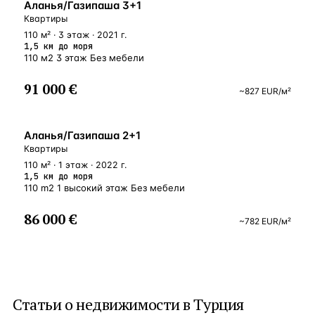
БЛИЗКО К МОРЮ
Аланья/Газипаша 3+1
Квартиры
110 м² · 3 этаж · 2021 г.
1,5 км до моря
110 м2 3 этаж Без мебели
91 000 €
~
827
EUR
/м²
БЛИЗКО К МОРЮ
Аланья/Газипаша 2+1
Квартиры
110 м² · 1 этаж · 2022 г.
1,5 км до моря
110 m2 1 высокий этаж Без мебели
86 000 €
~
782
EUR
/м²
Статьи о
недвижимости в Турция