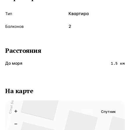
Квартира
Тип
2
Балконов
Расстояния
До моря
1.5 км
На карте
+
Схема
Спутник
−