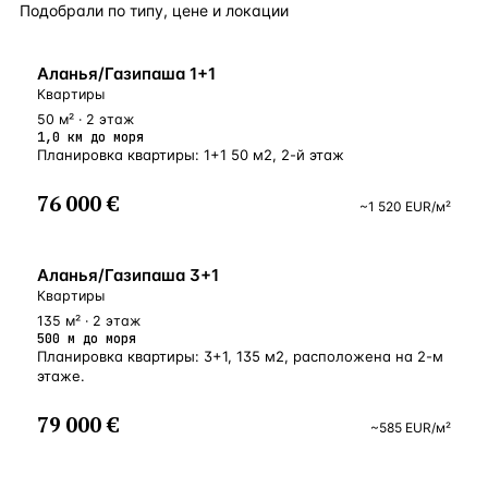
Подобрали по типу, цене и локации
БЛИЗКО К МОРЮ
Аланья/Газипаша 1+1
Квартиры
50 м² · 2 этаж
1,0 км до моря
Планировка квартиры: 1+1 50 м2, 2-й этаж
76 000 €
~
1 520
EUR
/м²
У МОРЯ
Аланья/Газипаша 3+1
Квартиры
135 м² · 2 этаж
500 м до моря
Планировка квартиры: 3+1, 135 м2, расположена на 2-м
этаже.
79 000 €
~
585
EUR
/м²