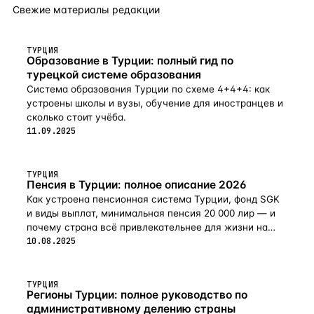
Свежие материалы редакции
ТУРЦИЯ
Образование в Турции: полный гид по
турецкой системе образования
Система образования Турции по схеме 4+4+4: как
устроены школы и вузы, обучение для иностранцев и
сколько стоит учёба.
11.09.2025
ТУРЦИЯ
Пенсия в Турции: полное описание 2026
Как устроена пенсионная система Турции, фонд SGK
и виды выплат, минимальная пенсия 20 000 лир — и
почему страна всё привлекательнее для жизни на
пенсии в 2026-м.
10.08.2025
ТУРЦИЯ
Регионы Турции: полное руководство по
административному делению страны