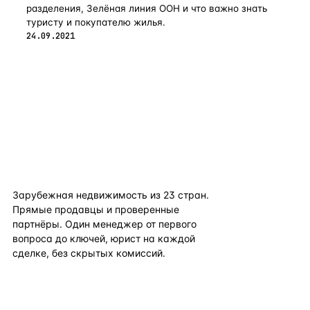
разделения, Зелёная линия ООН и что важно знать
туристу и покупателю жилья.
24.09.2021
flat
ters
Зарубежная недвижимость из
23
стран.
Прямые продавцы и проверенные
партнёры. Один менеджер от первого
вопроса до ключей, юрист на каждой
сделке, без скрытых комиссий.
TELEGRAM
WHATSAPP
EMAIL