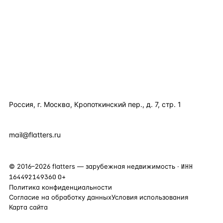
КАТАЛОГ ПО СТРАНАМ
ПОЛЕЗНОЕ
КОМПАНИЯ
КОНТАКТЫ
Россия, г. Москва, Кропоткинский пер., д. 7, стр. 1
+7 495 877 38 64
+90 531 589 95 88
mail@flatters.ru
©
2016
–
2026
flatters — зарубежная недвижимость ·
ИНН
164492149360
0+
Политика конфиденциальности
Согласие на обработку данных
Условия использования
Карта сайта