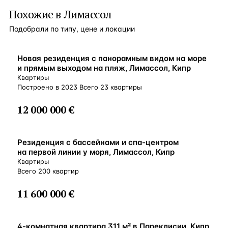
Похожие в Лимассол
Подобрали по типу, цене и локации
ВНЖ
Новая резиденция с панорамным видом на море
и прямым выходом на пляж, Лимассол, Кипр
Квартиры
Построено в 2023 Всего 23 квартиры
12 000 000 €
ВНЖ
Резиденция с бассейнами и спа-центром
на первой линии у моря, Лимассол, Кипр
Квартиры
Всего 200 квартир
11 600 000 €
ВНЖ
4-комнатная квартира 311 м² в Пареклисии, Кипр