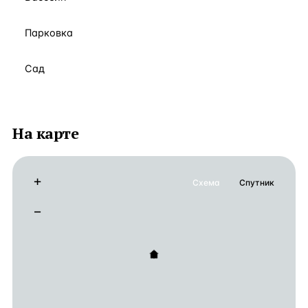
Парковка
Сад
На карте
+
Схема
Спутник
−