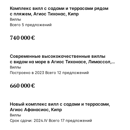
ВНЖ
Комплекс вилл с садами и террасами рядом
с пляжем, Агиос Тихонас, Кипр
Виллы
Всего 5 предложений
740 000 €
ВНЖ
Современные высококачественные виллы
с видом на море в Агиос Тихонасе, Лимассол,
Кипр
Виллы
Построено в 2023 Всего 12 предложений
660 000 €
ВНЖ
Новый комплекс вилл с садами и террасами,
Агиос Афанасиос, Кипр
Виллы
Срок сдачи: 2024.IV Всего 17 предложений