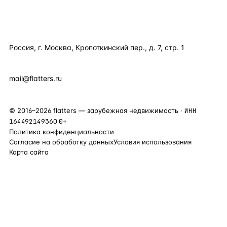
КОНТАКТЫ
Россия, г. Москва, Кропоткинский пер., д. 7, стр. 1
+7 495 877 38 64
+90 531 589 95 88
mail@flatters.ru
©
2016
–
2026
flatters — зарубежная недвижимость ·
ИНН
164492149360
0+
Политика конфиденциальности
Согласие на обработку данных
Условия использования
Карта сайта