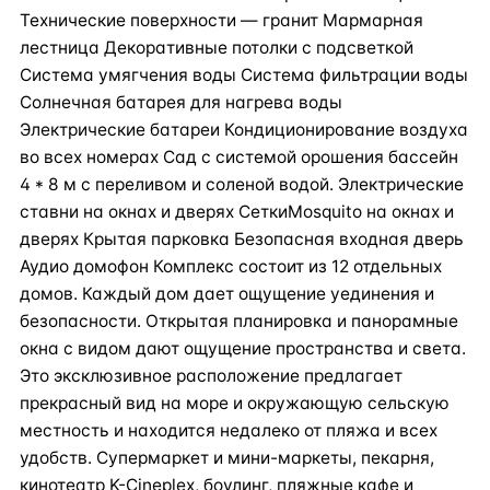
Технические поверхности — гранит Мармарная
лестница Декоративные потолки с подсветкой
Система умягчения воды Система фильтрации воды
Солнечная батарея для нагрева воды
Электрические батареи Кондиционирование воздуха
во всех номерах Сад с системой орошения бассейн
4 * 8 м с переливом и соленой водой. Электрические
ставни на окнах и дверях СеткиMosquito на окнах и
дверях Крытая парковка Безопасная входная дверь
Аудио домофон Комплекс состоит из 12 отдельных
домов. Каждый дом дает ощущение уединения и
безопасности. Открытая планировка и панорамные
окна с видом дают ощущение пространства и света.
Это эксклюзивное расположение предлагает
прекрасный вид на море и окружающую сельскую
местность и находится недалеко от пляжа и всех
удобств. Супермаркет и мини-маркеты, пекарня,
кинотеатр K-Cineplex, боулинг, пляжные кафе и