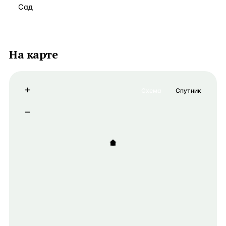
Сад
На карте
+
Схема
Спутник
−