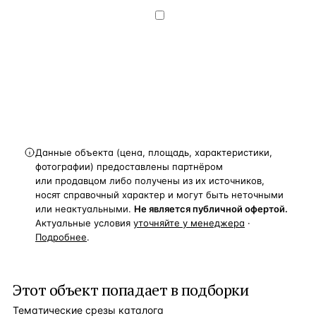
конфиденциальности
.
Хочу получать
новости, подборки объектов
и спецпредложения.
Получить расчёт
Данные объекта (цена, площадь, характеристики,
фотографии) предоставлены партнёром
или продавцом либо получены из их источников,
носят справочный характер и могут быть неточными
или неактуальными.
Не является публичной офертой.
Актуальные условия
уточняйте у менеджера
·
Подробнее
.
Этот объект попадает в подборки
Тематические срезы каталога