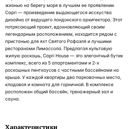
жизнью на берегу моря в лучшем ее проявлении.
Capri — произведение выдающегося исскуства
дизайна от ведущего лондонского архитектора. Этот
потрясающий проект, вдохновляющий своим
легендарным расположением, находится рядом с
пристанью для яхт Святого Рафаэля и лучшими
ресторанами Лимассола. Предлагая культовую
жилую роскошь, Capri House — это элегантный бутик
комплекс, всего из 5 апартаментами и 2-х
роскошных пентхаусов с частными бассейнами на
крыше. У каждой квартиры два парковочных места,
кладовая и комната для горничной. В комплексе
расположен общий бассейн, тренажерный зал и
сауна.
Характеристики