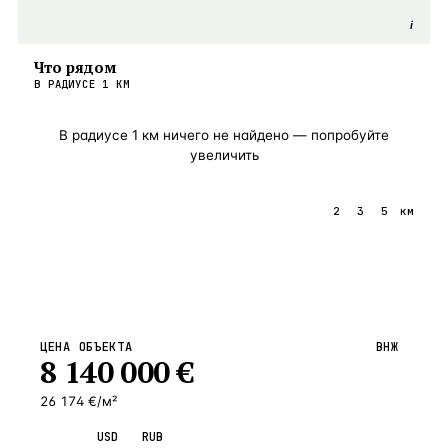
i
Что рядом
В РАДИУСЕ
1
КМ
В радиусе
1
км ничего не найдено — попробуйте
увеличить
1
2
3
5
км
ЦЕНА ОБЪЕКТА
ВНЖ
8 140 000
€
26 174 €/м²
EUR
USD
RUB