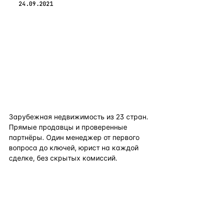
24.09.2021
flat
ters
Зарубежная недвижимость из
23
стран.
Прямые продавцы и проверенные
партнёры. Один менеджер от первого
вопроса до ключей, юрист на каждой
сделке, без скрытых комиссий.
TELEGRAM
WHATSAPP
EMAIL
КАТАЛОГ ПО СТРАНАМ