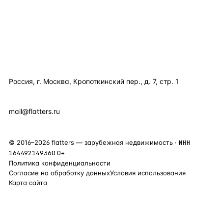
ПОЛЕЗНОЕ
КОМПАНИЯ
КОНТАКТЫ
Россия, г. Москва, Кропоткинский пер., д. 7, стр. 1
+7 495 877 38 64
+90 531 589 95 88
mail@flatters.ru
©
2016
–
2026
flatters — зарубежная недвижимость ·
ИНН
164492149360
0+
Политика конфиденциальности
Согласие на обработку данных
Условия использования
Карта сайта