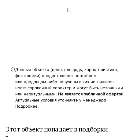
данных
— на условиях
Политики
конфиденциальности
.
Хочу получать
новости, подборки объектов
и спецпредложения.
Получить расчёт
Данные объекта (цена, площадь, характеристики,
фотографии) предоставлены партнёром
или продавцом либо получены из их источников,
носят справочный характер и могут быть неточными
или неактуальными.
Не является публичной офертой.
Актуальные условия
уточняйте у менеджера
·
Подробнее
.
Этот объект попадает в подборки