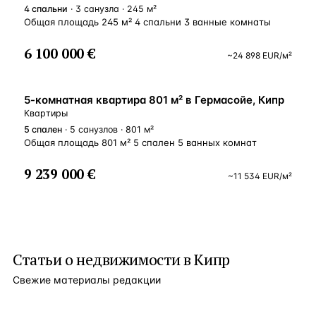
4
спальни
· 3 санузла · 245 м²
Общая площадь 245 м² 4 спальни 3 ванные комнаты
6 100 000 €
~
24 898
EUR
/м²
ВНЖ
5-комнатная квартира 801 м² в Гермасойе, Кипр
Квартиры
5
спален
· 5 санузлов · 801 м²
Общая площадь 801 м² 5 спален 5 ванных комнат
9 239 000 €
~
11 534
EUR
/м²
Статьи о
недвижимости в Кипр
Свежие материалы редакции