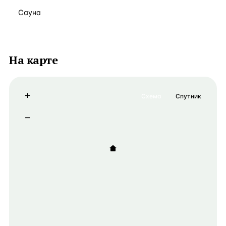
Сауна
На карте
+
Схема
Спутник
−