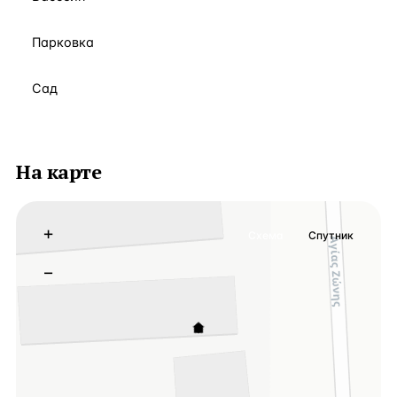
Парковка
Сад
На карте
+
Схема
Спутник
−