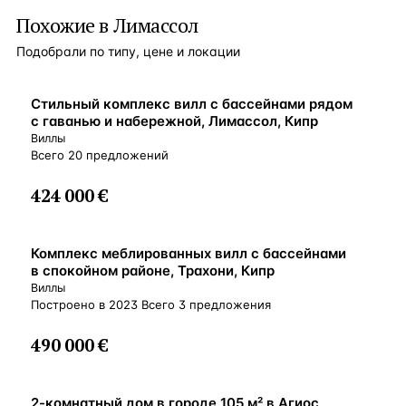
Похожие в Лимассол
Подобрали по типу, цене и локации
ВНЖ
Стильный комплекс вилл с бассейнами рядом
с гаванью и набережной, Лимассол, Кипр
Виллы
Всего 20 предложений
424 000 €
ВНЖ
Комплекс меблированных вилл с бассейнами
в спокойном районе, Трахони, Кипр
Виллы
Построено в 2023 Всего 3 предложения
490 000 €
ВНЖ
2-комнатный дом в городе 105 м² в Агиос