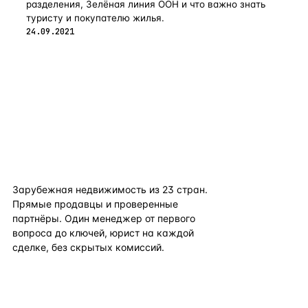
разделения, Зелёная линия ООН и что важно знать
туристу и покупателю жилья.
24.09.2021
flat
ters
Зарубежная недвижимость из
23
стран.
Прямые продавцы и проверенные
партнёры. Один менеджер от первого
вопроса до ключей, юрист на каждой
сделке, без скрытых комиссий.
TELEGRAM
WHATSAPP
EMAIL