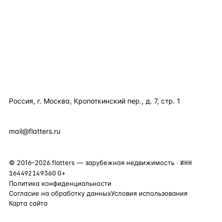
КАТАЛОГ ПО СТРАНАМ
ПОЛЕЗНОЕ
КОМПАНИЯ
КОНТАКТЫ
Россия, г. Москва, Кропоткинский пер., д. 7, стр. 1
+7 495 877 38 64
+90 531 589 95 88
mail@flatters.ru
©
2016
–
2026
flatters — зарубежная недвижимость ·
ИНН
164492149360
0+
Политика конфиденциальности
Согласие на обработку данных
Условия использования
Карта сайта