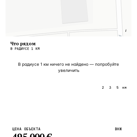
i
Что рядом
В РАДИУСЕ
1
КМ
В радиусе
1
км ничего не найдено — попробуйте
увеличить
1
2
3
5
км
ЦЕНА ОБЪЕКТА
ВНЖ
495 000
€