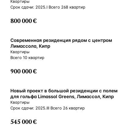
Лимассол, Кипр
Квартиры
Срок сдачи: 2025.I Всего 268 квартир
800 000 €
ВНЖ
Современная резиденция рядом с центром
Лимассола, Кипр
Квартиры
Всего 10 квартир
900 000 €
ВНЖ
Новый проект в большой резиденции с полем
для гольфа Limassol Greens, Лимассол, Кипр
Квартиры
Срок сдачи: 2025.III Всего 26 квартир
545 000 €