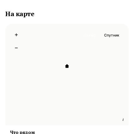
На карте
+
Схема
Спутник
−
i
Что рядом