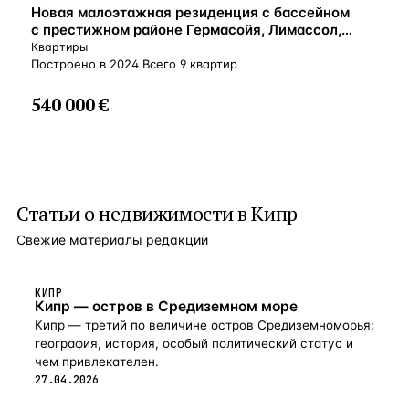
ВНЖ
Новая малоэтажная резиденция с бассейном
с престижном районе Гермасойя, Лимассол,
Кипр
Квартиры
Построено в 2024 Всего 9 квартир
540 000 €
Статьи о
недвижимости в Кипр
Свежие материалы редакции
КИПР
Кипр — остров в Средиземном море
Кипр — третий по величине остров Средиземноморья:
география, история, особый политический статус и
чем привлекателен.
27.04.2026