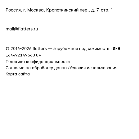
Россия, г. Москва, Кропоткинский пер., д. 7, стр. 1
+7 495 877 38 64
+90 531 589 95 88
mail@flatters.ru
©
2016
–
2026
flatters — зарубежная недвижимость ·
ИНН
164492149360
0+
Политика конфиденциальности
Согласие на обработку данных
Условия использования
Карта сайта