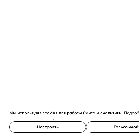
Мы используем cookies для работы Сайта и аналитики. Подро
конфиденциальности
.
Настроить
Только нео