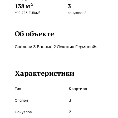
138
м²
3
~
10 725
EUR
/м²
санузлов:
2
Об объекте
Спальни 3 Ванные 2 Локация Гермасойя
Характеристики
Квартира
Тип
3
Спален
2
Санузлов