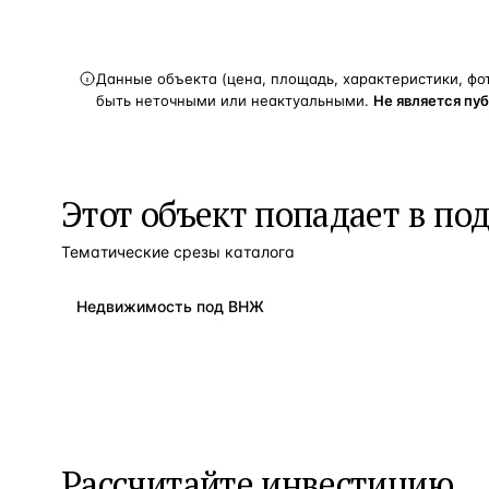
Данные объекта (цена, площадь, характеристики, фо
быть неточными или неактуальными.
Не является пу
Этот объект попадает в по
Тематические срезы каталога
Недвижимость под ВНЖ
Рассчитайте инвестицию