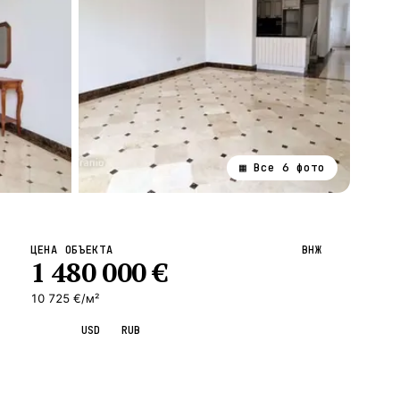
▦ Все
6
фото
ВСЕ НАПРАВЛЕНИЯ →
ЦЕНА ОБЪЕКТА
ВНЖ
1 480 000
€
10 725 €/м²
EUR
USD
RUB
Запросить просмотр