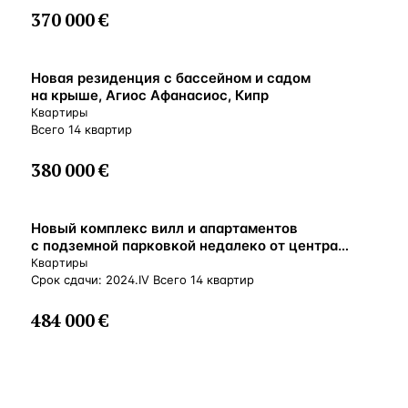
370 000 €
ВНЖ
Новая резиденция с бассейном и садом
на крыше, Агиос Афанасиос, Кипр
Квартиры
Всего 14 квартир
380 000 €
ВНЖ
Новый комплекс вилл и апартаментов
с подземной парковкой недалеко от центра
Лимассола, Агиос-Афанасиос, Кипр
Квартиры
Срок сдачи: 2024.IV Всего 14 квартир
484 000 €