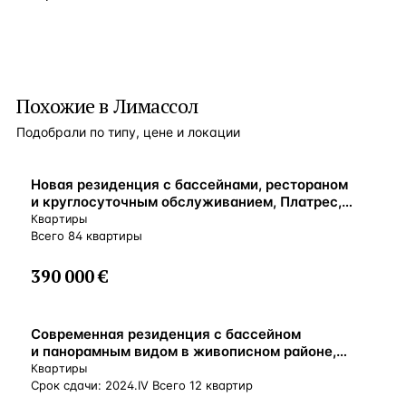
Похожие в Лимассол
Подобрали по типу, цене и локации
ВНЖ
Новая резиденция с бассейнами, рестораном
и круглосуточным обслуживанием, Платрес,
Кипр
Квартиры
Всего 84 квартиры
390 000 €
ВНЖ
Современная резиденция с бассейном
и панорамным видом в живописном районе,
Лимассол, Кипр
Квартиры
Срок сдачи: 2024.IV Всего 12 квартир