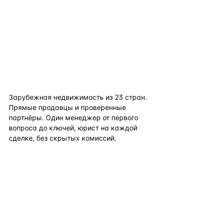
flat
ters
Зарубежная недвижимость из
23
стран.
Прямые продавцы и проверенные
партнёры. Один менеджер от первого
вопроса до ключей, юрист на каждой
сделке, без скрытых комиссий.
TELEGRAM
WHATSAPP
EMAIL
КАТАЛОГ ПО СТРАНАМ
ПОЛЕЗНОЕ