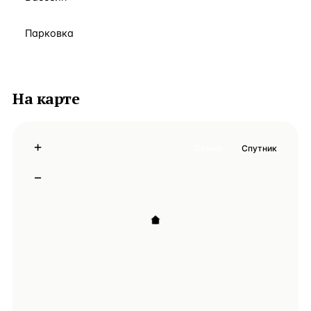
Парковка
На карте
+
Схема
Спутник
−