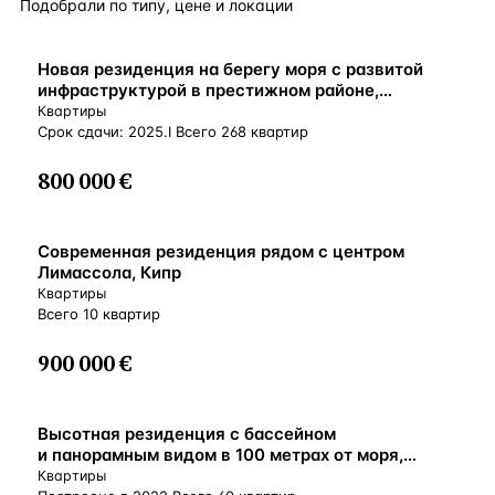
Подобрали по типу, цене и локации
ВНЖ
Новая резиденция на берегу моря с развитой
инфраструктурой в престижном районе,
Лимассол, Кипр
Квартиры
Срок сдачи: 2025.I Всего 268 квартир
800 000 €
ВНЖ
Современная резиденция рядом с центром
Лимассола, Кипр
Квартиры
Всего 10 квартир
900 000 €
ВНЖ
Высотная резиденция с бассейном
и панорамным видом в 100 метрах от моря,
Гермасойя, Кипр
Квартиры