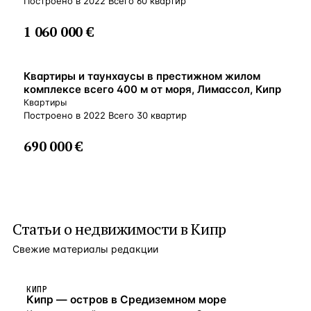
Построено в 2022 Всего 60 квартир
1 060 000 €
ВНЖ
Квартиры и таунхаусы в престижном жилом
комплексе всего 400 м от моря, Лимассол, Кипр
Квартиры
Построено в 2022 Всего 30 квартир
690 000 €
Статьи о
недвижимости в Кипр
Свежие материалы редакции
КИПР
Кипр — остров в Средиземном море