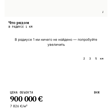
i
Что рядом
В РАДИУСЕ
1
КМ
В радиусе
1
км ничего не найдено — попробуйте
увеличить
1
2
3
5
км
ЦЕНА ОБЪЕКТА
ВНЖ
900 000
€
7 826 €/м²