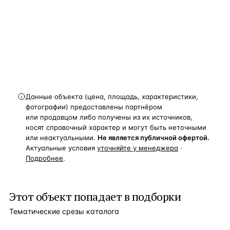
новости, подборки объектов
и спецпредложения.
Получить расчёт
Данные объекта (цена, площадь, характеристики,
фотографии) предоставлены партнёром
или продавцом либо получены из их источников,
носят справочный характер и могут быть неточными
или неактуальными.
Не является публичной офертой.
Актуальные условия
уточняйте у менеджера
·
Подробнее
.
Этот объект попадает в подборки
Тематические срезы каталога