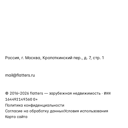
КАТАЛОГ ПО СТРАНАМ
ПОЛЕЗНОЕ
КОМПАНИЯ
КОНТАКТЫ
Россия, г. Москва, Кропоткинский пер., д. 7, стр. 1
+7 495 877 38 64
+90 531 589 95 88
mail@flatters.ru
©
2016
–
2026
flatters — зарубежная недвижимость ·
ИНН
164492149360
0+
Политика конфиденциальности
Согласие на обработку данных
Условия использования
Карта сайта