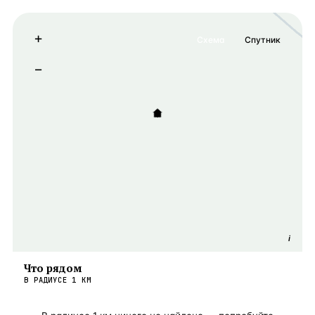
+
Схема
Спутник
−
i
Что рядом
В РАДИУСЕ
1
КМ