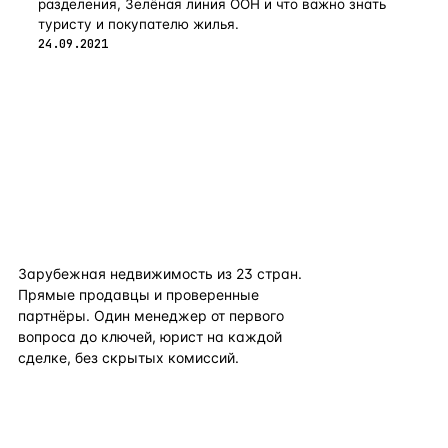
разделения, Зелёная линия ООН и что важно знать
туристу и покупателю жилья.
24.09.2021
flat
ters
Зарубежная недвижимость из
23
стран.
Прямые продавцы и проверенные
партнёры. Один менеджер от первого
вопроса до ключей, юрист на каждой
сделке, без скрытых комиссий.
TELEGRAM
WHATSAPP
EMAIL