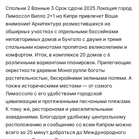
Спальни 2 Ванные 3 Срок сдачи 2025 Локация город
Лимассол Вилла 2+1 на Кипре привлечет Ваше
внимание! Архитектура разместившихся на
обширных участках с отдельными бассейнами
неповторимых домов и бунгало с двумя и тремя
спальными комнатами пропитана великолепием и
комфортом. Итак, в комплексе 20 домов с 6
различными вариантами планировок. Прилегающие
окрестности деревни Монагрулли богаты
растительностью, бескрайними зелеными полями. А
также историческими местами — от самого
Лимассола с его удобствами городской
цивилизации и протяженными песчаными пляжами.
К тому же, ресторанами и увеселительными
заведениями. Благодаря удобному центральному
расположению и сообщению со всем Кипром можно
всего за 25 минут добраться до Международного