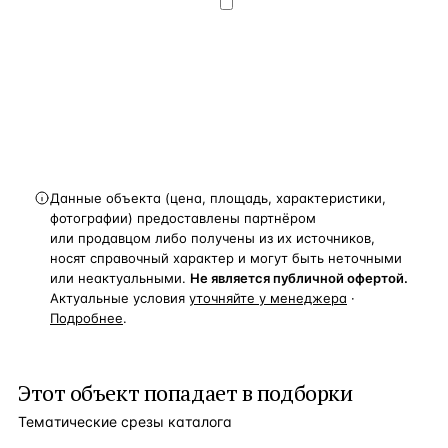
конфиденциальности
.
Хочу получать
новости, подборки объектов
и спецпредложения.
Получить расчёт
Данные объекта (цена, площадь, характеристики,
фотографии) предоставлены партнёром
или продавцом либо получены из их источников,
носят справочный характер и могут быть неточными
или неактуальными.
Не является публичной офертой.
Актуальные условия
уточняйте у менеджера
·
Подробнее
.
Этот объект попадает в подборки
Тематические срезы каталога