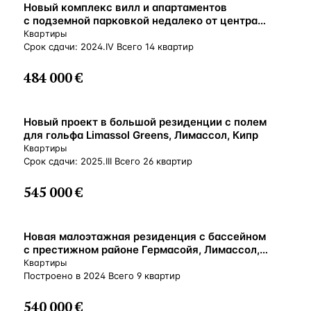
ВНЖ
Новый комплекс вилл и апартаментов
с подземной парковкой недалеко от центра
Лимассола, Агиос-Афанасиос, Кипр
Квартиры
Срок сдачи: 2024.IV Всего 14 квартир
484 000 €
ВНЖ
Новый проект в большой резиденции с полем
для гольфа Limassol Greens, Лимассол, Кипр
Квартиры
Срок сдачи: 2025.III Всего 26 квартир
545 000 €
ВНЖ
Новая малоэтажная резиденция с бассейном
с престижном районе Гермасойя, Лимассол,
Кипр
Квартиры
Построено в 2024 Всего 9 квартир
540 000 €