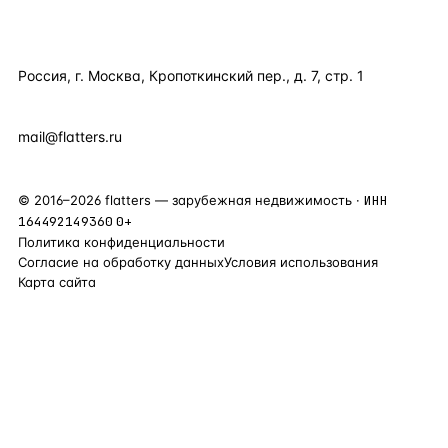
КОНТАКТЫ
Россия, г. Москва, Кропоткинский пер., д. 7, стр. 1
+7 495 877 38 64
+90 531 589 95 88
mail@flatters.ru
©
2016
–
2026
flatters — зарубежная недвижимость ·
ИНН
164492149360
0+
Политика конфиденциальности
Согласие на обработку данных
Условия использования
Карта сайта