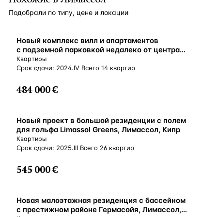
Подобрали по типу, цене и локации
ВНЖ
Новый комплекс вилл и апартаментов
с подземной парковкой недалеко от центра
Лимассола, Агиос-Афанасиос, Кипр
Квартиры
Срок сдачи: 2024.IV Всего 14 квартир
484 000 €
ВНЖ
Новый проект в большой резиденции с полем
для гольфа Limassol Greens, Лимассол, Кипр
Квартиры
Срок сдачи: 2025.III Всего 26 квартир
545 000 €
ВНЖ
Новая малоэтажная резиденция с бассейном
с престижном районе Гермасойя, Лимассол,