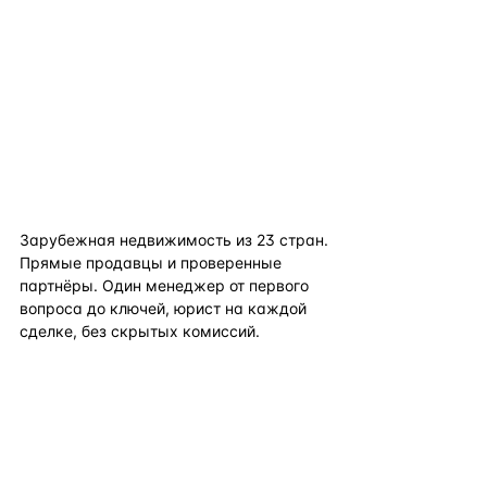
flat
ters
Зарубежная недвижимость из
23
стран.
Прямые продавцы и проверенные
партнёры. Один менеджер от первого
вопроса до ключей, юрист на каждой
сделке, без скрытых комиссий.
TELEGRAM
WHATSAPP
EMAIL
КАТАЛОГ ПО СТРАНАМ