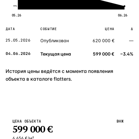
599к
05.26
06.26
ДАТА
СОБЫТИЕ
ЦЕНА
Δ
25.05.2026
Опубликован
620 000 €
—
04.06.2026
Текущая цена
599 000 €
−3.4%
История цены ведётся с момента появления
объекта в каталоге flatters.
ЦЕНА ОБЪЕКТА
ВНЖ
599 000
€
6 656 €/м²