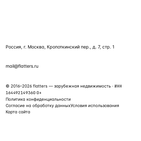
ПОЛЕЗНОЕ
КОМПАНИЯ
КОНТАКТЫ
Россия, г. Москва, Кропоткинский пер., д. 7, стр. 1
+7 495 877 38 64
+90 531 589 95 88
mail@flatters.ru
©
2016
–
2026
flatters — зарубежная недвижимость ·
ИНН
164492149360
0+
Политика конфиденциальности
Согласие на обработку данных
Условия использования
Карта сайта