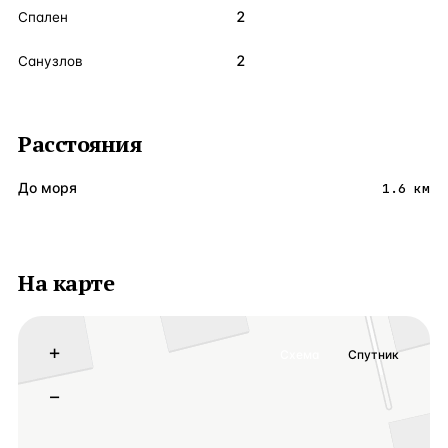
2
Спален
2
Санузлов
Расстояния
До моря
1.6 км
На карте
+
Схема
Спутник
−