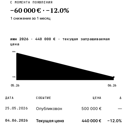
С МОМЕНТА ПОЯВЛЕНИЯ
−
60 000 €
·
−
12.0
%
1 снижение
за
1
месяц
июн 2026
·
440 000 €
·
текущая запрашиваемая
цена
500к
440к
05.26
06.26
ДАТА
СОБЫТИЕ
ЦЕНА
Δ
25.05.2026
Опубликован
500 000 €
—
04.06.2026
Текущая цена
440 000 €
−12.0%