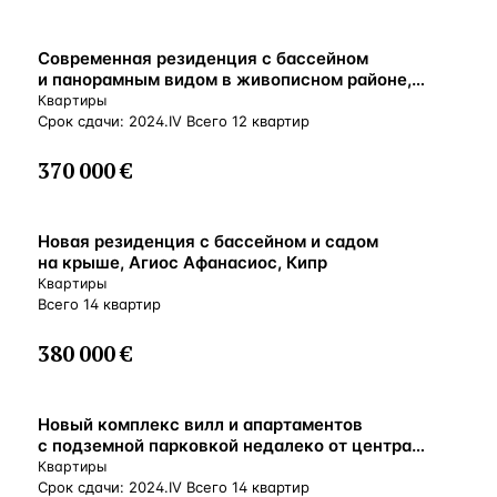
ВНЖ
Современная резиденция с бассейном
и панорамным видом в живописном районе,
Лимассол, Кипр
Квартиры
Срок сдачи: 2024.IV Всего 12 квартир
370 000 €
ВНЖ
Новая резиденция с бассейном и садом
на крыше, Агиос Афанасиос, Кипр
Квартиры
Всего 14 квартир
380 000 €
ВНЖ
Новый комплекс вилл и апартаментов
с подземной парковкой недалеко от центра
Лимассола, Агиос-Афанасиос, Кипр
Квартиры
Срок сдачи: 2024.IV Всего 14 квартир