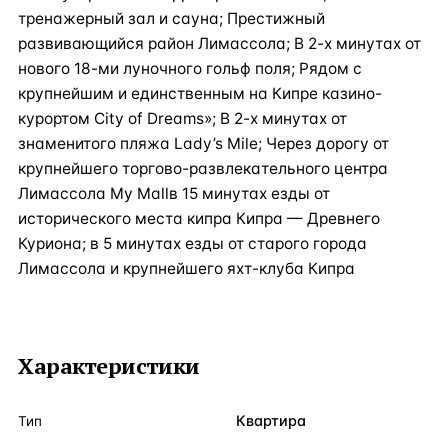
тренажерный зал и сауна; Престижный
развивающийся район Лимассола; В 2-х минутах от
нового 18-ми луночного гольф поля; Рядом с
крупнейшим и единственным на Кипре казино-
курортом City of Dreams»; В 2-х минутах от
знаменитого пляжа Lady’s Mile; Через дорогу от
крупнейшего торгово-развлекательного центра
Лимассола My Mallв 15 минутах езды от
исторического места кипра Кипра — Древнего
Куриона; в 5 минутах езды от старого города
Лимассола и крупнейшего яхт-клуба Кипра
Характеристики
Квартира
Тип