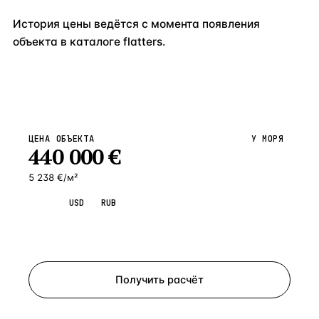
История цены ведётся с момента появления
объекта в каталоге flatters.
ЦЕНА ОБЪЕКТА
У МОРЯ
440 000
€
5 238 €/м²
EUR
USD
RUB
Запросить просмотр
Получить расчёт