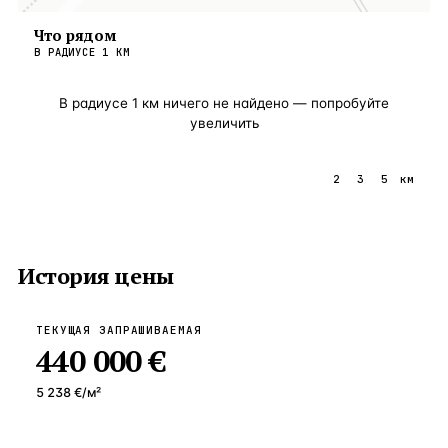
Что рядом
В РАДИУСЕ
1
КМ
В радиусе
1
км ничего не найдено — попробуйте
увеличить
1
2
3
5
км
История цены
ТЕКУЩАЯ ЗАПРАШИВАЕМАЯ
440 000 €
5 238 €
/м²