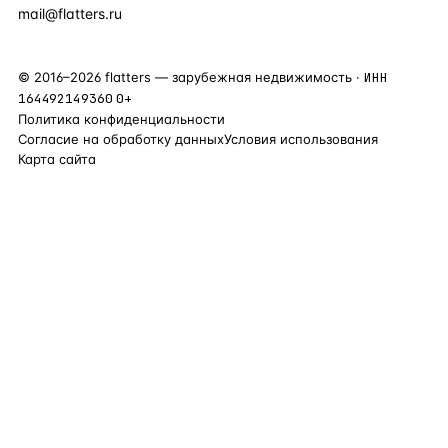
mail@flatters.ru
©
2016
–
2026
flatters — зарубежная недвижимость ·
ИНН
164492149360
0+
Политика конфиденциальности
Согласие на обработку данных
Условия использования
Карта сайта