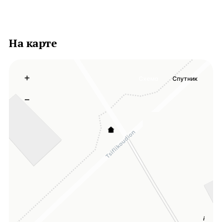
На карте
+
Схема
Спутник
−
i