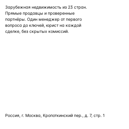
Зарубежная недвижимость из
23
стран.
Прямые продавцы и проверенные
партнёры. Один менеджер от первого
вопроса до ключей, юрист на каждой
сделке, без скрытых комиссий.
TELEGRAM
WHATSAPP
EMAIL
КАТАЛОГ ПО СТРАНАМ
ПОЛЕЗНОЕ
КОМПАНИЯ
КОНТАКТЫ
Россия, г. Москва, Кропоткинский пер., д. 7, стр. 1
+7 495 877 38 64
+90 531 589 95 88