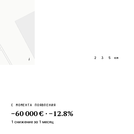
1
2
3
5
км
i
С МОМЕНТА ПОЯВЛЕНИЯ
−
60 000 €
·
−
12.8
%
1 снижение
за
1
месяц