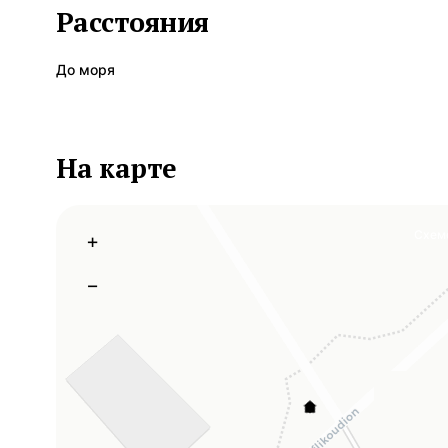
Расстояния
До моря
На карте
Схем
+
−