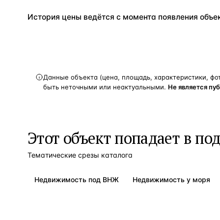
История цены ведётся с момента появления объект
Данные объекта (цена, площадь, характеристики, фо
быть неточными или неактуальными.
Не является пу
Этот объект попадает в по
Тематические срезы каталога
Недвижимость под ВНЖ
Недвижимость у моря