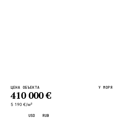
ВСЕ НАПРАВЛЕНИЯ →
ЦЕНА ОБЪЕКТА
У МОРЯ
410 000
€
5 190 €/м²
EUR
USD
RUB
Запросить просмотр