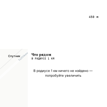
450 м
Что рядом
а
Спутник
В РАДИУСЕ
1
КМ
В радиусе
1
км ничего не найдено —
попробуйте увеличить