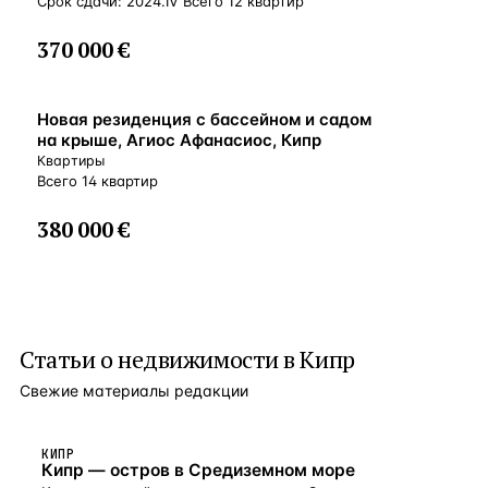
Срок сдачи: 2024.IV Всего 12 квартир
370 000 €
ВНЖ
Новая резиденция с бассейном и садом
на крыше, Агиос Афанасиос, Кипр
Квартиры
Всего 14 квартир
380 000 €
Статьи о
недвижимости в Кипр
Свежие материалы редакции
КИПР
Кипр — остров в Средиземном море