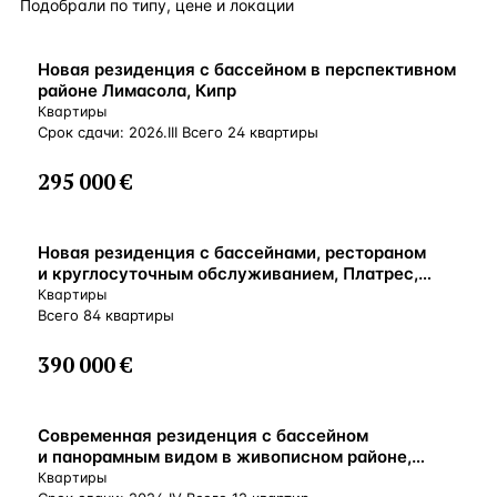
Подобрали по типу, цене и локации
ВНЖ
Новая резиденция с бассейном в перспективном
районе Лимасола, Кипр
Квартиры
Срок сдачи: 2026.III Всего 24 квартиры
295 000 €
ВНЖ
Новая резиденция с бассейнами, рестораном
и круглосуточным обслуживанием, Платрес,
Кипр
Квартиры
Всего 84 квартиры
390 000 €
ВНЖ
Современная резиденция с бассейном
и панорамным видом в живописном районе,
Лимассол, Кипр
Квартиры