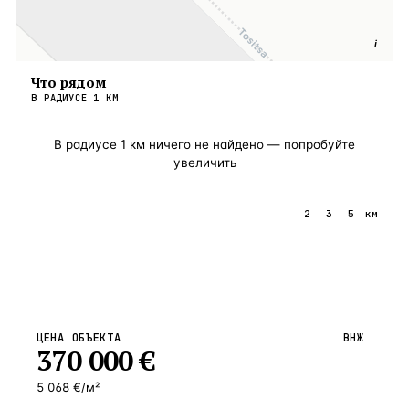
i
Что рядом
В РАДИУСЕ
1
КМ
В радиусе
1
км ничего не найдено — попробуйте
увеличить
1
2
3
5
км
ЦЕНА ОБЪЕКТА
ВНЖ
370 000
€
5 068 €/м²