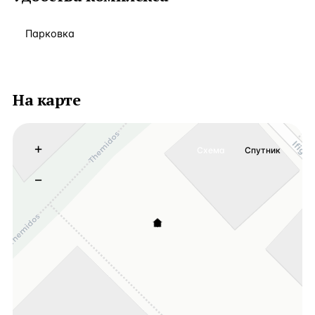
Парковка
На карте
+
Схема
Спутник
−