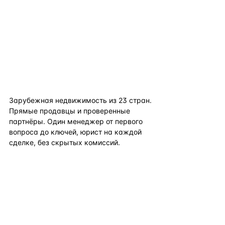
flat
ters
Зарубежная недвижимость из
23
стран.
Прямые продавцы и проверенные
партнёры. Один менеджер от первого
вопроса до ключей, юрист на каждой
сделке, без скрытых комиссий.
TELEGRAM
WHATSAPP
EMAIL
КАТАЛОГ ПО СТРАНАМ
ПОЛЕЗНОЕ