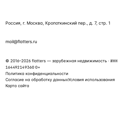
КОНТАКТЫ
Россия, г. Москва, Кропоткинский пер., д. 7, стр. 1
+7 495 877 38 64
+90 531 589 95 88
mail@flatters.ru
©
2016
–
2026
flatters — зарубежная недвижимость ·
ИНН
164492149360
0+
Политика конфиденциальности
Согласие на обработку данных
Условия использования
Карта сайта