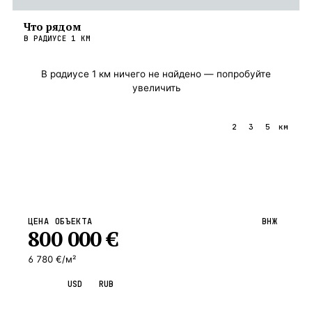
Что рядом
В РАДИУСЕ
1
КМ
В радиусе
1
км ничего не найдено — попробуйте
увеличить
1
2
3
5
км
ЦЕНА ОБЪЕКТА
ВНЖ
800 000
€
6 780 €/м²
EUR
USD
RUB