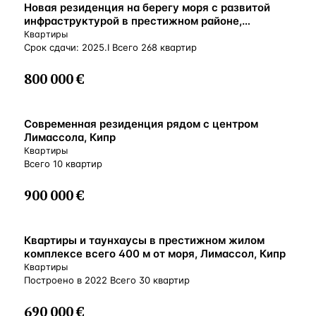
ВНЖ
Новая резиденция на берегу моря с развитой
инфраструктурой в престижном районе,
Лимассол, Кипр
Квартиры
Срок сдачи: 2025.I Всего 268 квартир
800 000 €
ВНЖ
Современная резиденция рядом с центром
Лимассола, Кипр
Квартиры
Всего 10 квартир
900 000 €
ВНЖ
Квартиры и таунхаусы в престижном жилом
комплексе всего 400 м от моря, Лимассол, Кипр
Квартиры
Построено в 2022 Всего 30 квартир
690 000 €