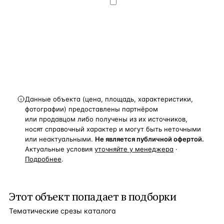
конфиденциальности
.
Хочу получать
новости, подборки объектов
и спецпредложения.
Получить расчёт
Данные объекта (цена, площадь, характеристики,
фотографии) предоставлены партнёром
или продавцом либо получены из их источников,
носят справочный характер и могут быть неточными
или неактуальными.
Не является публичной офертой.
Актуальные условия
уточняйте у менеджера
·
Подробнее
.
Этот объект попадает в подборки
Тематические срезы каталога