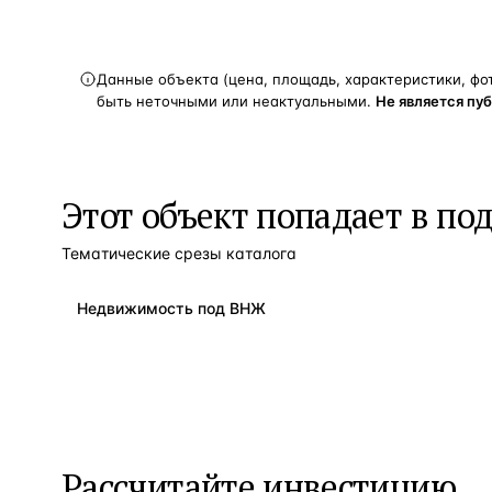
Данные объекта (цена, площадь, характеристики, фо
быть неточными или неактуальными.
Не является пу
Этот объект попадает в по
Тематические срезы каталога
Недвижимость под ВНЖ
Рассчитайте инвестицию