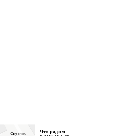
Что рядом
а
Спутник