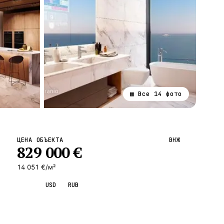
▦ Все
14
фото
ВСЕ НАПРАВЛЕНИЯ →
ЦЕНА ОБЪЕКТА
ВНЖ
829 000
€
14 051 €/м²
EUR
USD
RUB
Запросить просмотр