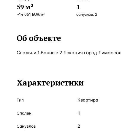
59
м²
1
~
14 051
EUR
/м²
санузлов:
2
Об объекте
Спальни 1 Ванные 2 Локация город Лимассол
Характеристики
Квартира
Тип
1
Спален
2
Санузлов