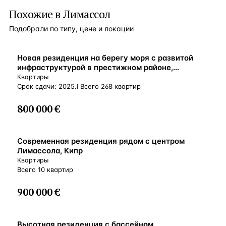
Похожие в Лимассол
Подобрали по типу, цене и локации
ВНЖ
Новая резиденция на берегу моря с развитой
инфраструктурой в престижном районе,
Лимассол, Кипр
Квартиры
Срок сдачи: 2025.I Всего 268 квартир
800 000 €
ВНЖ
Современная резиденция рядом с центром
Лимассола, Кипр
Квартиры
Всего 10 квартир
900 000 €
ВНЖ
Высотная резиденция с бассейном