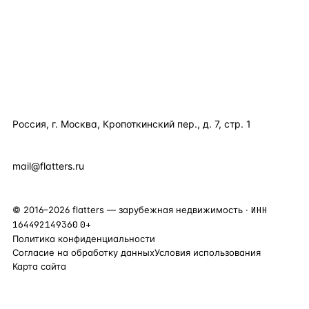
ПОЛЕЗНОЕ
КОМПАНИЯ
КОНТАКТЫ
Россия, г. Москва, Кропоткинский пер., д. 7, стр. 1
+7 495 877 38 64
+90 531 589 95 88
mail@flatters.ru
©
2016
–
2026
flatters — зарубежная недвижимость ·
ИНН
164492149360
0+
Политика конфиденциальности
Согласие на обработку данных
Условия использования
Карта сайта