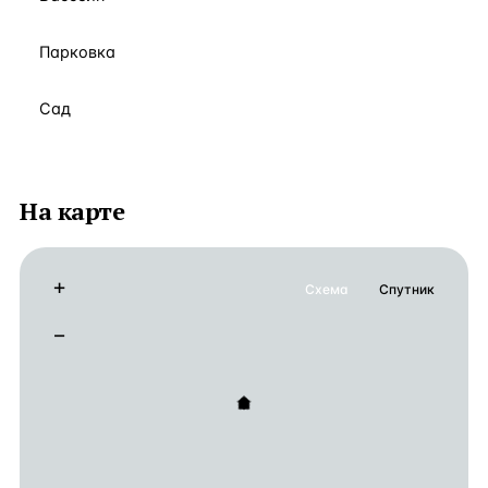
Парковка
Сад
На карте
+
Схема
Спутник
−