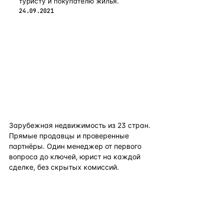
туристу и покупателю жилья.
24.09.2021
flat
ters
Зарубежная недвижимость из
23
стран.
Прямые продавцы и проверенные
партнёры. Один менеджер от первого
вопроса до ключей, юрист на каждой
сделке, без скрытых комиссий.
TELEGRAM
WHATSAPP
EMAIL
КАТАЛОГ ПО СТРАНАМ