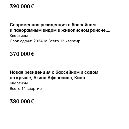
390 000 €
ВНЖ
Современная резиденция с бассейном
и панорамным видом в живописном районе,
Лимассол, Кипр
Квартиры
Срок сдачи: 2024.IV Всего 12 квартир
370 000 €
ВНЖ
Новая резиденция с бассейном и садом
на крыше, Агиос Афанасиос, Кипр
Квартиры
Всего 14 квартир
380 000 €