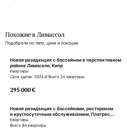
Похожие в Лимассол
Подобрали по типу, цене и локации
ВНЖ
Новая резиденция с бассейном в перспективном
районе Лимасола, Кипр
Квартиры
Срок сдачи: 2026.III Всего 24 квартиры
295 000 €
ВНЖ
Новая резиденция с бассейнами, рестораном
и круглосуточным обслуживанием, Платрес,
Кипр
Квартиры
Всего 84 квартиры