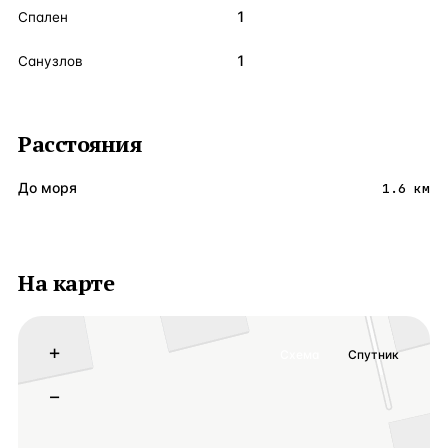
1
Спален
1
Санузлов
Расстояния
До моря
1.6 км
На карте
+
Схема
Спутник
−