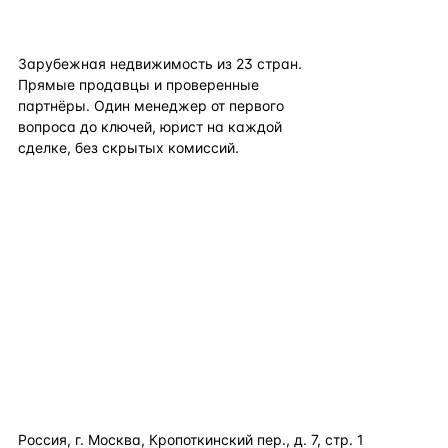
flat
ters
Зарубежная недвижимость из
23
стран.
Прямые продавцы и проверенные
партнёры. Один менеджер от первого
вопроса до ключей, юрист на каждой
сделке, без скрытых комиссий.
TELEGRAM
WHATSAPP
EMAIL
КАТАЛОГ ПО СТРАНАМ
ПОЛЕЗНОЕ
КОМПАНИЯ
КОНТАКТЫ
Россия, г. Москва, Кропоткинский пер., д. 7, стр. 1