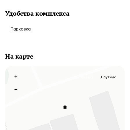
Удобства комплекса
Парковка
На карте
+
Схема
Спутник
−