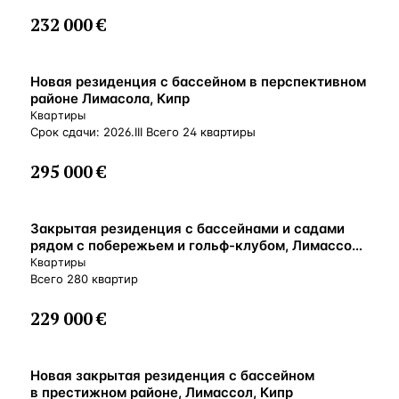
232 000 €
ВНЖ
Новая резиденция с бассейном в перспективном
районе Лимасола, Кипр
Квартиры
Срок сдачи: 2026.III Всего 24 квартиры
295 000 €
ВНЖ
Закрытая резиденция с бассейнами и садами
рядом с побережьем и гольф-клубом, Лимассол,
Кипр
Квартиры
Всего 280 квартир
229 000 €
ВНЖ
Новая закрытая резиденция с бассейном
в престижном районе, Лимассол, Кипр