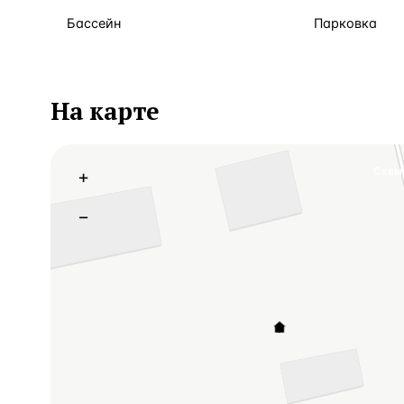
Бассейн
Парковка
На карте
Схем
+
−