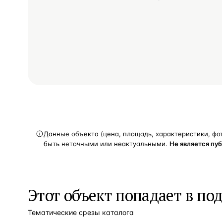
Данные объекта (цена, площадь, характеристики, фо
быть неточными или неактуальными.
Не является пу
Этот объект попадает в по
Тематические срезы каталога