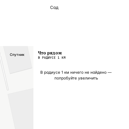
Сад
Что рядом
а
Спутник
В РАДИУСЕ
1
КМ
В радиусе
1
км ничего не найдено —
попробуйте увеличить