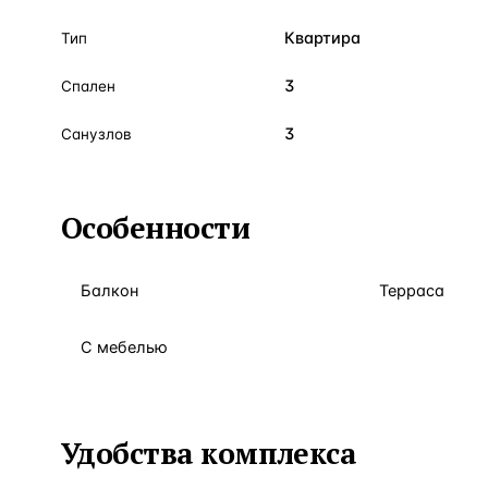
Квартира
Тип
3
Спален
3
Санузлов
Особенности
Балкон
Терраса
С мебелью
Удобства комплекса