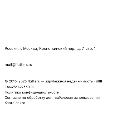
ПОЛЕЗНОЕ
КОМПАНИЯ
КОНТАКТЫ
Россия, г. Москва, Кропоткинский пер., д. 7, стр. 1
+7 495 877 38 64
+90 531 589 95 88
mail@flatters.ru
©
2016
–
2026
flatters — зарубежная недвижимость ·
ИНН
164492149360
0+
Политика конфиденциальности
Согласие на обработку данных
Условия использования
Карта сайта