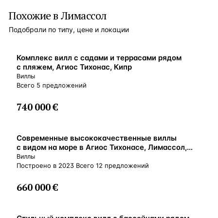
Похожие в Лимассол
Подобрали по типу, цене и локации
ВНЖ
Комплекс вилл с садами и террасами рядом
с пляжем, Агиос Тихонас, Кипр
Виллы
Всего 5 предложений
740 000 €
ВНЖ
Современные высококачественные виллы
с видом на море в Агиос Тихонасе, Лимассол,
Кипр
Виллы
Построено в 2023 Всего 12 предложений
660 000 €
ВНЖ