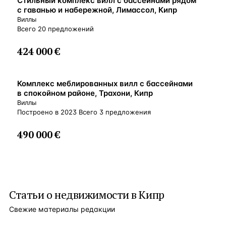
Стильный комплекс вилл с бассейнами рядом
с гаванью и набережной, Лимассол, Кипр
Виллы
Всего 20 предложений
424 000 €
ВНЖ
Комплекс меблированных вилл с бассейнами
в спокойном районе, Трахони, Кипр
Виллы
Построено в 2023 Всего 3 предложения
490 000 €
Статьи о
недвижимости в Кипр
Свежие материалы редакции