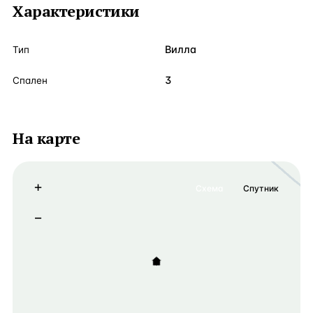
Характеристики
Вилла
Тип
3
Спален
На карте
+
Схема
Спутник
−