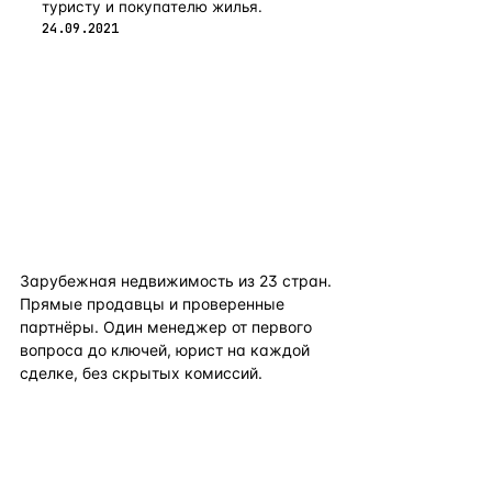
туристу и покупателю жилья.
24.09.2021
flat
ters
Зарубежная недвижимость из
23
стран.
Прямые продавцы и проверенные
партнёры. Один менеджер от первого
вопроса до ключей, юрист на каждой
сделке, без скрытых комиссий.
TELEGRAM
WHATSAPP
EMAIL
КАТАЛОГ ПО СТРАНАМ